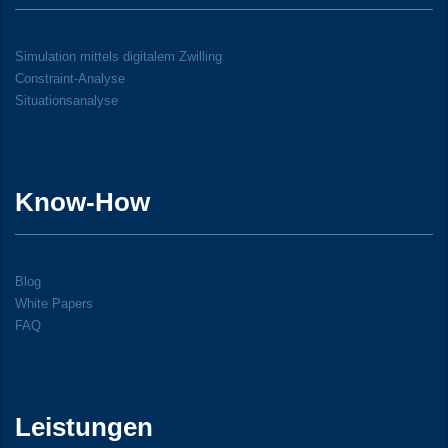
Simulation mittels digitalem Zwilling
Constraint-Analyse
Situationsanalyse
Know-How
Blog
White Papers
FAQ
Leistungen