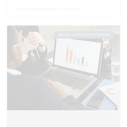
Prof. Dr. Andreas Kemmner
16.07.2015
ABSATZ & BEDARFSPROGNOSE