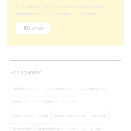
Wir sind persönlich für Sie da und beraten Sie gerne
individuell zu unseren Leistungen und Lösungen.
Kontakt
Schlagwörter
absatzplanung
absatzprognose
bedarfsprognose
beratung
beschaffung
bestand
bestandsoptimierung
bestandssenkung
diskover
disposition
dispositionsparameter
erp-system