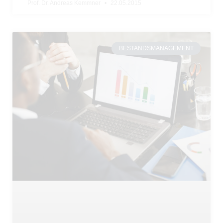
Prof. Dr. Andreas Kemmner
22.05.2015
BESTANDSMANAGEMENT