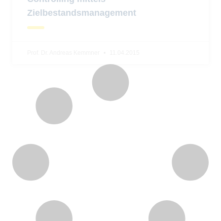
Zielbestandsmanagement
Prof. Dr. Andreas Kemmner
11.04.2015