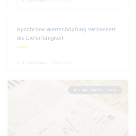
Dr. Bernd Reineke
14.12.2015
Synchrone Wertschöpfung verbessert
die Lieferfähigkeit
Dr. Bernd Reineke
23.09.2015
BESTANDSMANAGEMENT