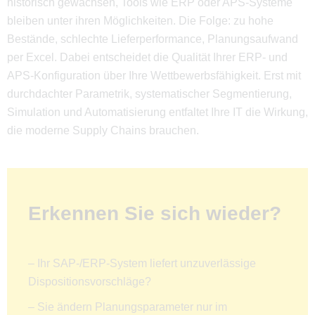
historisch gewachsen, Tools wie ERP oder APS-Systeme
bleiben unter ihren Möglichkeiten. Die Folge: zu hohe
Bestände, schlechte Lieferperformance, Planungsaufwand
per Excel. Dabei entscheidet die Qualität Ihrer ERP- und
APS-Konfiguration über Ihre Wettbewerbsfähigkeit. Erst mit
durchdachter Parametrik, systematischer Segmentierung,
Simulation und Automatisierung entfaltet Ihre IT die Wirkung,
die moderne Supply Chains brauchen.
Erkennen Sie sich wieder?
– Ihr SAP-/ERP-System liefert unzuverlässige
Dispositionsvorschläge?
– Sie ändern Planungsparameter nur im