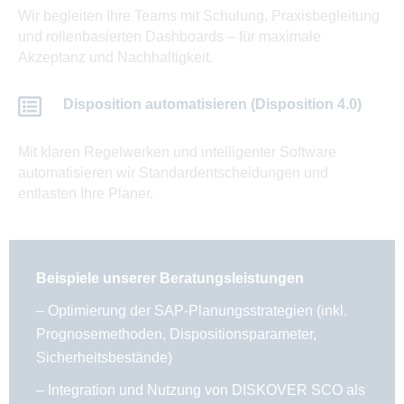
Wir begleiten Ihre Teams mit Schulung, Praxisbegleitung
und rollenbasierten Dashboards – für maximale
Akzeptanz und Nachhaltigkeit.
Disposition automatisieren (Disposition 4.0)
Mit klaren Regelwerken und intelligenter Software
automatisieren wir Standardentscheidungen und
entlasten Ihre Planer.
Beispiele unserer Beratungsleistungen
– Optimierung der SAP-Planungsstrategien (inkl.
Prognosemethoden, Dispositionsparameter,
Sicherheitsbestände)
– Integration und Nutzung von DISKOVER SCO als