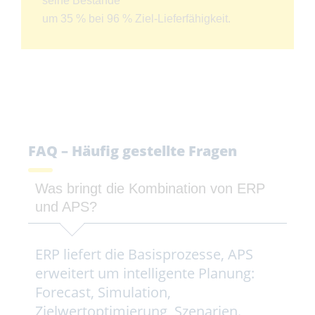
seine Bestände
um 35 % bei 96 % Ziel-Lieferfähigkeit.
FAQ – Häufig gestellte Fragen
Was bringt die Kombination von ERP
und APS?
ERP liefert die Basisprozesse, APS
erweitert um intelligente Planung:
Forecast, Simulation,
Zielwertoptimierung, Szenarien.