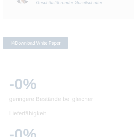
Geschäfsführender Gesellschafter
Download White Paper
-
0
%
geringere Bestände bei gleicher
Lieferfähigkeit
-
0
%