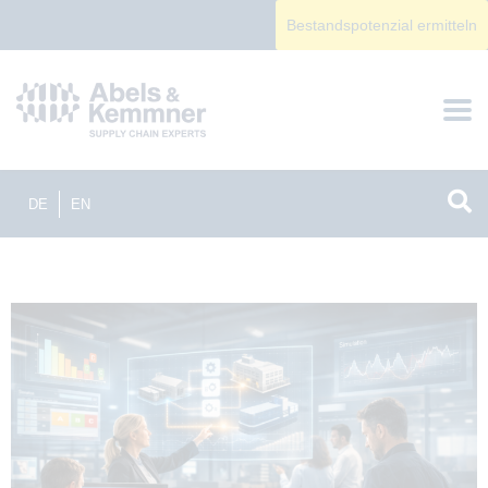
Bestandspotenzial ermitteln
DE
EN