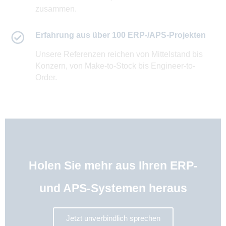
zusammen.
Erfahrung aus über 100 ERP-/APS-Projekten
Unsere Referenzen reichen von Mittelstand bis
Konzern, von Make-to-Stock bis Engineer-to-
Order.
Holen Sie mehr aus Ihren ERP-
und APS-Systemen heraus
Jetzt unverbindlich sprechen