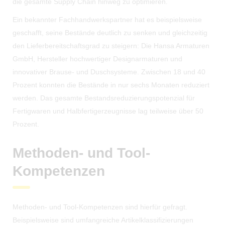
die gesamte Supply Chain hinweg zu optimieren.
Ein bekannter Fachhandwerkspartner hat es beispielsweise
geschafft, seine Bestände deutlich zu senken und gleichzeitig
den Lieferbereitschaftsgrad zu steigern: Die Hansa Armaturen
GmbH, Hersteller hochwertiger Designarmaturen und
innovativer Brause- und Duschsysteme. Zwischen 18 und 40
Prozent konnten die Bestände in nur sechs Monaten reduziert
werden. Das gesamte Bestandsreduzierungspotenzial für
Fertigwaren und Halbfertigerzeugnisse lag teilweise über 50
Prozent.
Methoden- und Tool-
Kompetenzen
Methoden- und Tool-Kompetenzen sind hierfür gefragt.
Beispielsweise sind umfangreiche Artikelklassifizierungen