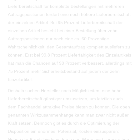
Lieferbereitschaft für komplette Bestellungen mit mehreren
Auftragspositionen fordert eine noch höhere Lieferbereitschaft
der einzelnen Artikel: Bei 95 Prozent Lieferbereitschaft der
einzelnen Artikel besteht bei einer Bestellung über zehn
Auftragspositionen nur noch eine ca. 60 Prozentige
Wahrscheinlichkeit, den Gesamtauftrag komplett ausliefern zu
können. Erst bei 99,8 Prozent Lieferfähigkeit des Einzelartikels
hat man die Chancen auf 98 Prozent verbessert, allerdings mit
75 Prozent mehr Sicherheitsbestand auf jedem der zehn
Einzelartikel.
Deshalb suchen Hersteller nach Möglichkeiten, eine hohe
Lieferbereitschaft günstiger umzusetzen, um letztlich auch
dem Fachhandel attraktive Preise bieten zu können. Die oben
genannten Wirkzusammenhänge kann man zwar nicht außer
Kraft setzen. Dennoch gibt es durch die Optimierung der
Disposition ein enormes Potenzial, Kosten einzusparen:
Neben der Kapitalbindung durch den Warenwert verursachen