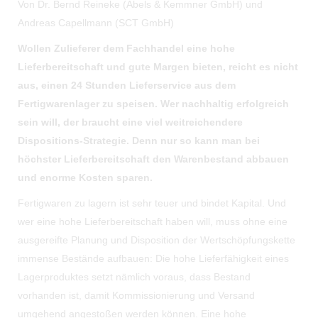
Von Dr. Bernd Reineke (Abels & Kemmner GmbH) und
Andreas Capellmann (SCT GmbH)
Wollen Zulieferer dem Fachhandel eine hohe
Lieferbereitschaft und gute Margen bieten, reicht es nicht
aus, einen 24 Stunden Lieferservice aus dem
Fertigwarenlager zu speisen. Wer nachhaltig erfolgreich
sein will, der braucht eine viel weitreichendere
Dispositions-Strategie. Denn nur so kann man bei
höchster Lieferbereitschaft den Warenbestand abbauen
und enorme Kosten sparen.
Fertigwaren zu lagern ist sehr teuer und bindet Kapital. Und
wer eine hohe Lieferbereitschaft haben will, muss ohne eine
ausgereifte Planung und Disposition der Wertschöpfungskette
immense Bestände aufbauen: Die hohe Lieferfähigkeit eines
Lagerproduktes setzt nämlich voraus, dass Bestand
vorhanden ist, damit Kommissionierung und Versand
umgehend angestoßen werden können. Eine hohe