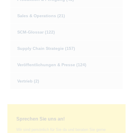
Sales & Operations
(21)
SCM-Glossar
(122)
Supply Chain Strategie
(157)
Veröffentlichungen & Presse
(124)
Vertrieb
(2)
Sprechen Sie uns an!
Wir sind persönlich für Sie da und beraten Sie gerne