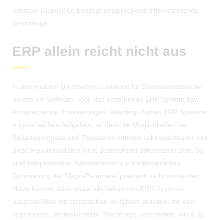
optimale Disposition benötigt entsprechend differenzierende
Werkzeuge.
ERP allein reicht nicht aus
In den meisten Unternehmen existiert für Dispositionszwecke
bereits ein Software-Tool: das bestehende ERP-System bzw.
entsprechende Erweiterungen. Allerdings haben ERP-Systeme
originär andere Aufgaben, so dass die Möglichkeiten zur
Bedarfsprognose und Disposition zumeist sehr beschränkt und
diese Funktionalitäten nicht ausreichend differenziert sind. So
sind beispielsweise Automatismen zur kontinuierlichen
Optimierung der Dispo-Parameter praktisch nicht vorhanden.
Hinzu kommt, dass quasi alle bekannten ERP-Systeme
ausschließlich mit statistischen Verfahren arbeiten, die eine
sogenannte „normalverteilte“ Nachfrage unterstellen, wie z. B.