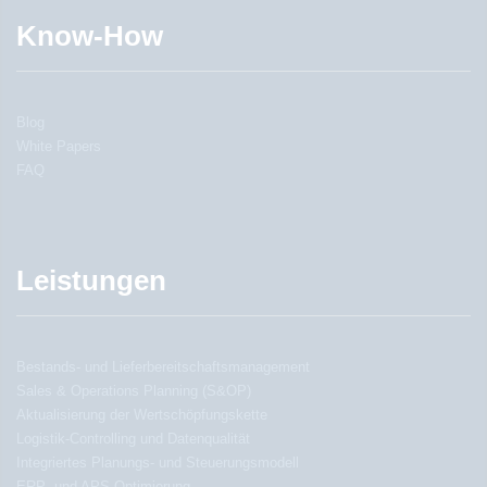
Know-How
Blog
White Papers
FAQ
Leistungen
Bestands- und Lieferbereitschaftsmanagement
Sales & Operations Planning (S&OP)
Aktualisierung der Wertschöpfungskette
Logistik-Controlling und Datenqualität
Integriertes Planungs- und Steuerungsmodell
ERP- und APS-Optimierung