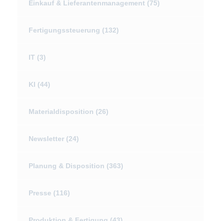
Einkauf & Lieferantenmanagement
(75)
Fertigungssteuerung
(132)
IT
(3)
KI
(44)
Materialdisposition
(26)
Newsletter
(24)
Planung & Disposition
(363)
Presse
(116)
Produktion & Fertigung
(43)