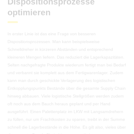
Dispositionsprozesse
optimieren
In erster Linie ist das eine Frage von besseren
Dispositionsprozessen. Man kann beispielsweise
Schnelldreher in kürzeren Abständen und entsprechend
kleineren Mengen liefern. Das reduziert die Lagerkapazitäten.
Selten nachgefragte Produkte wiederum fertigt man bei Bedarf
und verbannt sie komplett aus dem Fertigwarenlager. Zudem
kann man durch geschickte Verlagerung des logistischen
Entkopplungspunkts Bestände über die gesamte Supply Chain
hinweg abbauen. Viele logistische Stellgrößen werden zudem
oft noch aus dem Bauch heraus geplant und per Hand
ausgeführt. Einen Palettenplatz im LKW mit Langsamdrehern
zu füllen, nur um Frachtkosten zu sparen, treibt in der Summe
schnell die Lagerbestände in die Höhe. Es gilt also, vieles über