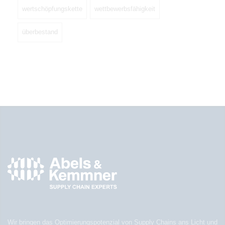
wertschöpfungskette
wettbewerbsfähigkeit
überbestand
Wir bringen das Optimierungspotenzial von Supply Chains ans Licht und