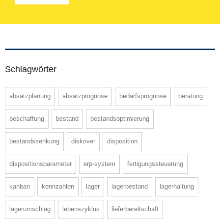
Schlagwörter
absatzplanung
absatzprognose
bedarfsprognose
beratung
beschaffung
bestand
bestandsoptimierung
bestandssenkung
diskover
disposition
dispositionsparameter
erp-system
fertigungssteuerung
kanban
kennzahlen
lager
lagerbestand
lagerhaltung
lagerumschlag
lebenszyklus
lieferbereitschaft