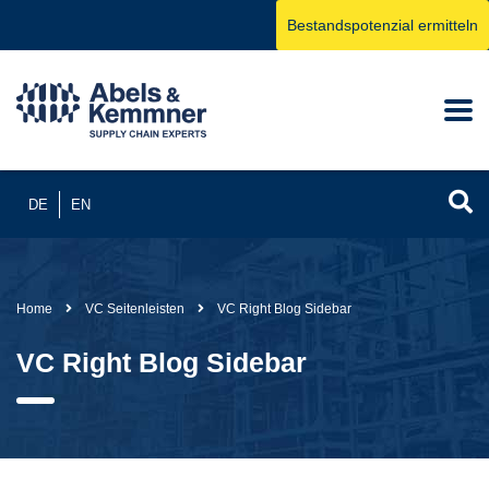
Bestandspotenzial ermitteln
DE
EN
Home
VC Seitenleisten
VC Right Blog Sidebar
VC Right Blog Sidebar