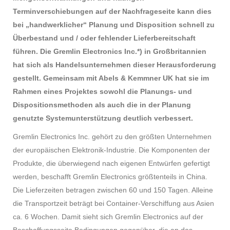
Terminverschiebungen auf der Nachfrageseite kann dies
bei „handwerklicher“ Planung und Disposition schnell zu
Überbestand und / oder fehlender Lieferbereitschaft
führen. Die Gremlin Electronics Inc.*) in Großbritannien
hat sich als Handelsunternehmen dieser Herausforderung
gestellt. Gemeinsam mit Abels & Kemmner UK hat sie im
Rahmen eines Projektes sowohl die Planungs- und
Dispositionsmethoden als auch die in der Planung
genutzte Systemunterstützung deutlich verbessert.
Gremlin Electronics Inc. gehört zu den größten Unternehmen
der europäischen Elektronik-Industrie. Die Komponenten der
Produkte, die überwiegend nach eigenen Entwürfen gefertigt
werden, beschafft Gremlin Electronics größtenteils in China.
Die Lieferzeiten betragen zwischen 60 und 150 Tagen. Alleine
die Transportzeit beträgt bei Container-Verschiffung aus Asien
ca. 6 Wochen. Damit sieht sich Gremlin Electronics auf der
Beschaffungsseite Bedingungen gegenüber, die an das