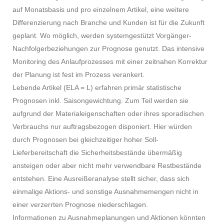
auf Monatsbasis und pro einzelnem Artikel, eine weitere
Differenzierung nach Branche und Kunden ist für die Zukunft
geplant. Wo möglich, werden systemgestützt Vorgänger-
Nachfolgerbeziehungen zur Prognose genutzt. Das intensive
Monitoring des Anlaufprozesses mit einer zeitnahen Korrektur
der Planung ist fest im Prozess verankert.
Lebende Artikel (ELA = L) erfahren primär statistische
Prognosen inkl. Saisongewichtung. Zum Teil werden sie
aufgrund der Materialeigenschaften oder ihres sporadischen
Verbrauchs nur auftragsbezogen disponiert. Hier würden
durch Prognosen bei gleichzeitiger hoher Soll-
Lieferbereitschaft die Sicherheitsbestände übermäßig
ansteigen oder aber nicht mehr verwendbare Restbestände
entstehen. Eine Ausreißeranalyse stellt sicher, dass sich
einmalige Aktions- und sonstige Ausnahmemengen nicht in
einer verzerrten Prognose niederschlagen.
Informationen zu Ausnahmeplanungen und Aktionen könnten