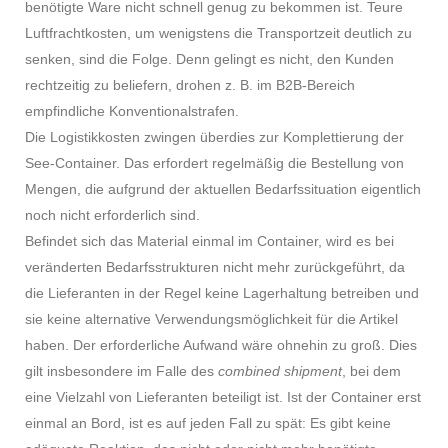
benötigte Ware nicht schnell genug zu bekommen ist. Teure
Luftfrachtkosten, um wenigstens die Transportzeit deutlich zu
senken, sind die Folge. Denn gelingt es nicht, den Kunden
rechtzeitig zu beliefern, drohen z. B. im B2B-Bereich
empfindliche Konventionalstrafen.
Die Logistikkosten zwingen überdies zur Komplettierung der
See-Container. Das erfordert regelmäßig die Bestellung von
Mengen, die aufgrund der aktuellen Bedarfssituation eigentlich
noch nicht erforderlich sind.
Befindet sich das Material einmal im Container, wird es bei
veränderten Bedarfsstrukturen nicht mehr zurückgeführt, da
die Lieferanten in der Regel keine Lagerhaltung betreiben und
sie keine alternative Verwendungsmöglichkeit für die Artikel
haben. Der erforderliche Aufwand wäre ohnehin zu groß. Dies
gilt insbesondere im Falle des
combined shipment
, bei dem
eine Vielzahl von Lieferanten beteiligt ist. Ist der Container erst
einmal an Bord, ist es auf jeden Fall zu spät: Es gibt keine