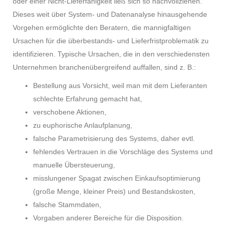
oder einer Nicht-Lieferfähigkeit ließ sich so nachvollziehen.
Dieses weit über System- und Datenanalyse hinausgehende
Vorgehen ermöglichte den Beratern, die mannigfaltigen
Ursachen für die überbestands- und Lieferfristproblematik zu
identifizieren. Typische Ursachen, die in den verschiedensten
Unternehmen branchenübergreifend auffallen, sind z. B.:
Bestellung aus Vorsicht, weil man mit dem Lieferanten
schlechte Erfahrung gemacht hat,
verschobene Aktionen,
zu euphorische Anlaufplanung,
falsche Parametrisierung des Systems, daher evtl.
fehlendes Vertrauen in die Vorschläge des Systems und
manuelle Übersteuerung,
misslungener Spagat zwischen Einkaufsoptimierung
(große Menge, kleiner Preis) und Bestandskosten,
falsche Stammdaten,
Vorgaben anderer Bereiche für die Disposition.