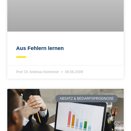
Aus Fehlern lernen
Prof. Dr. Andreas Kemmner
08.06.2009
ABSATZ & BEDARFSPROGNOSE