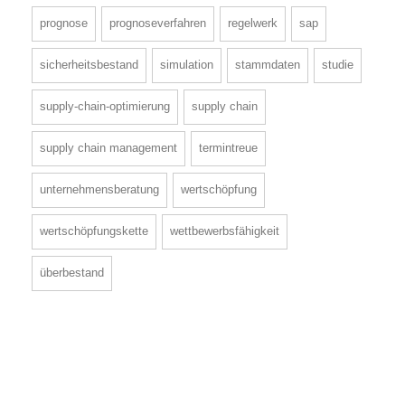
prognose
prognoseverfahren
regelwerk
sap
sicherheitsbestand
simulation
stammdaten
studie
supply-chain-optimierung
supply chain
supply chain management
termintreue
unternehmensberatung
wertschöpfung
wertschöpfungskette
wettbewerbsfähigkeit
überbestand