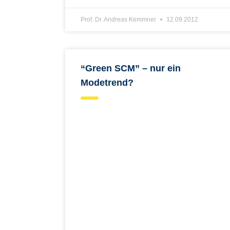
Prof. Dr. Andreas Kemmner
12.09.2012
“Green SCM” – nur ein
Modetrend?