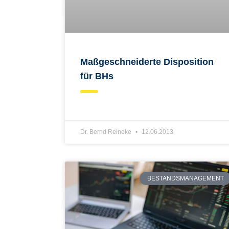
Maßgeschneiderte Disposition
für BHs
Dr. Bernd Reineke
12.06.2013
BESTANDSMANAGEMENT