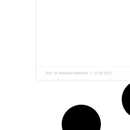
Prof. Dr. Andreas Kemmner
13.09.2011