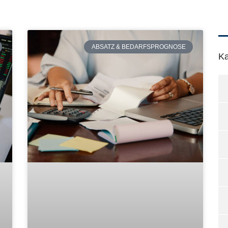
ABSATZ & BEDARFSPROGNOSE
Ka