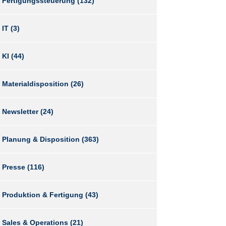
Fertigungssteuerung
(132)
IT
(3)
KI
(44)
Materialdisposition
(26)
Newsletter
(24)
Planung & Disposition
(363)
Presse
(116)
Produktion & Fertigung
(43)
Sales & Operations
(21)