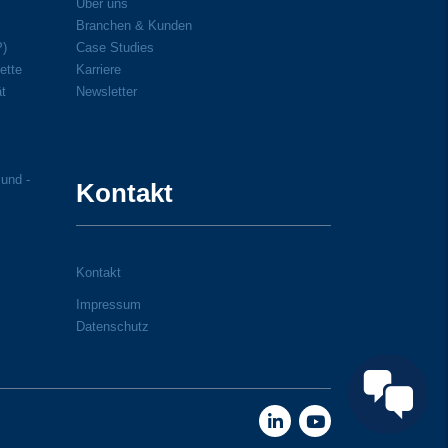
Über uns
Branchen & Kunden
P)
Case Studies
ette
Karriere
ät
Newsletter
 und -
Kontakt
Kontakt
Impressum
Datenschutz