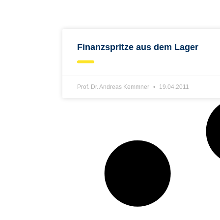
Finanzspritze aus dem Lager
Prof. Dr. Andreas Kemmner
19.04.2011