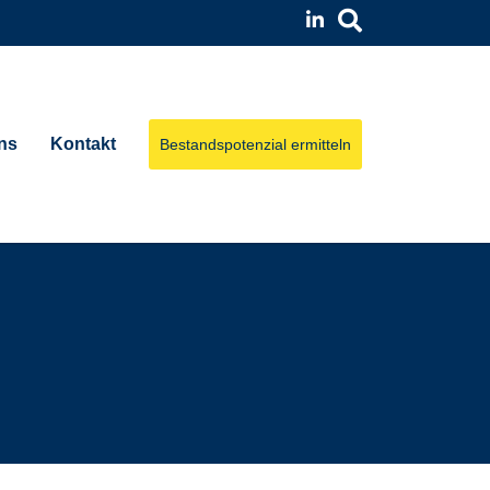
ns
Kontakt
Bestandspotenzial ermitteln