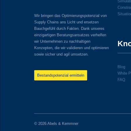
Simulati
Constra
Situati
Wir bringen das Optimierungspotenzial von
Supply Chains ans Licht und ersetzen
Bauchgefühl durch Fakten. Dank unseres
einzigartigen Beratungsansatzes verhelfen
wir Unternehmen zu nachhaltigen
Kn
Konzepten, die wir validieren und optimieren
sowie sicher und agil umsetzen.
Blog
White P
Bestandspotenzial ermitteln
FAQ
© 2026 Abels & Kemmner