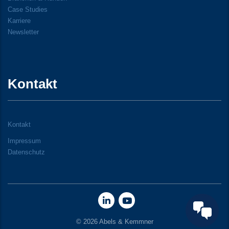
Case Studies
Karriere
Newsletter
Kontakt
Kontakt
Impressum
Datenschutz
© 2026 Abels & Kemmner