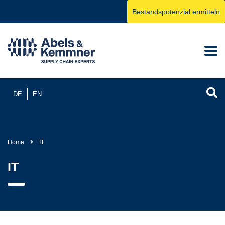
Bestandspotenzial ermitteln
DE
EN
Home
IT
IT