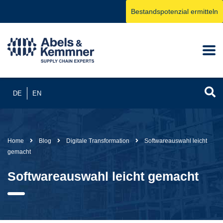
Bestandspotenzial ermitteln
DE
EN
Home
Blog
Digitale Transformation
Softwareauswahl leicht
gemacht
Softwareauswahl leicht gemacht