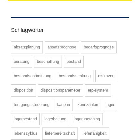
Schlagwörter
absatzplanung
absatzprognose
bedarfsprognose
beratung
beschaffung
bestand
bestandsoptimierung
bestandssenkung
diskover
disposition
dispositionsparameter
erp-system
fertigungssteuerung
kanban
kennzahlen
lager
lagerbestand
lagerhaltung
lagerumschlag
lebenszyklus
lieferbereitschaft
lieferfähigkeit