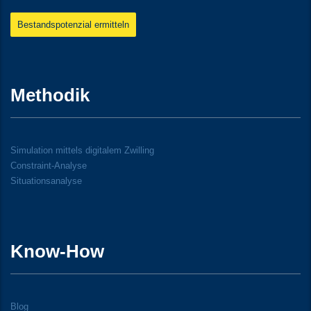
Bestandspotenzial ermitteln
Methodik
Simulation mittels digitalem Zwilling
Constraint-Analyse
Situationsanalyse
Know-How
Blog