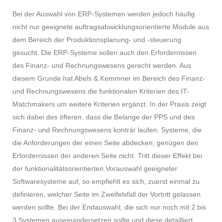
Bei der Auswahl von ERP-Systemen werden jedoch häufig
nicht nur geeignete auftragsabwicklungsorientierte Module aus
dem Bereich der Produktionsplanung- und -steuerung
gesucht. Die ERP-Systeme sollen auch den Erfordernissen
des Finanz- und Rechnungswesens gerecht werden. Aus
diesem Grunde hat Abels & Kemmner im Bereich des Finanz-
und Rechnungswesens die funktionalen Kriterien des IT-
Matchmakers um weitere Kriterien ergänzt. In der Praxis zeigt
sich dabei des öfteren, dass die Belange der PPS und des
Finanz- und Rechnungswesens konträr laufen. Systeme, die
die Anforderungen der einen Seite abdecken, genügen den
Erfordernissen der anderen Seite nicht. Tritt dieser Effekt bei
der funktionalitätsorientierten Vorauswahl geeigneter
Softwaresysteme auf, so empfiehlt es sich, zuerst einmal zu
definieren, welcher Seite im Zweifelsfall der Vortritt gelassen
werden sollte. Bei der Endauswahl, die sich nur noch mit 2 bis
3 Systemen auseinandersetzen sollte und diese detailliert