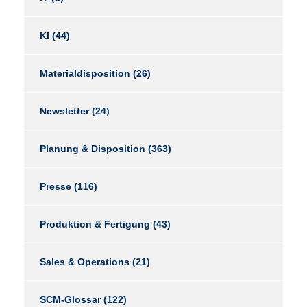
KI
(44)
Materialdisposition
(26)
Newsletter
(24)
Planung & Disposition
(363)
Presse
(116)
Produktion & Fertigung
(43)
Sales & Operations
(21)
SCM-Glossar
(122)