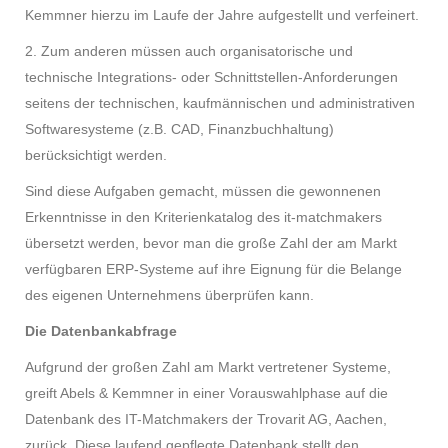
Kemmner hierzu im Laufe der Jahre aufgestellt und verfeinert.
2. Zum anderen müssen auch organisatorische und
technische Integrations- oder Schnittstellen-Anforderungen
seitens der technischen, kaufmännischen und administrativen
Softwaresysteme (z.B. CAD, Finanzbuchhaltung)
berücksichtigt werden.
Sind diese Aufgaben gemacht, müssen die gewonnenen
Erkenntnisse in den Kriterienkatalog des it-matchmakers
übersetzt werden, bevor man die große Zahl der am Markt
verfügbaren ERP-Systeme auf ihre Eignung für die Belange
des eigenen Unternehmens überprüfen kann.
Die Datenbankabfrage
Aufgrund der großen Zahl am Markt vertretener Systeme,
greift Abels & Kemmner in einer Vorauswahlphase auf die
Datenbank des IT-Matchmakers der Trovarit AG, Aachen,
zurück. Diese laufend gepflegte Datenbank stellt den