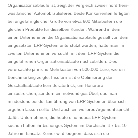
Organisationsabläufe ist, zeigt der Vergleich zweier nordrhein-
westfälischer Automobilzulieferer. Beide Konkurrenten fertigten
bei ungefähr gleicher Größe von etwa 600 Mitarbeitern die
gleichen Produkte für dieselben Kunden. Während in dem
einen Unternehmen die Organisationsabläufe gezielt von dem
eingesetzten ERP-System unterstützt wurden, hatte man im
zweiten Unternehmen versucht, mit dem ERP-System die
eingefahrenen Organisationsabläufe nachzubilden. Dies
verursachte jährliche Mehrkosten von 500.000 Euro, wie ein
Benchmarking zeigte. Insofern ist die Optimierung der
Geschäftsabläufe kein Beratertrick, um Honorare
einzustreichen, sondern ein notwendiges Übel, das man
mindestens bei der Einführung von ERP-Systemen über sich
ergehen lassen sollte. Und auch ein weiteres Argument spricht
dafür: Unternehmen, die heute eine neues ERP-System
suchen hatten ihr bisheriges System im Durchschnitt 7 bis 10
Jahre im Einsatz. Keiner wird leugnen, dass sich die