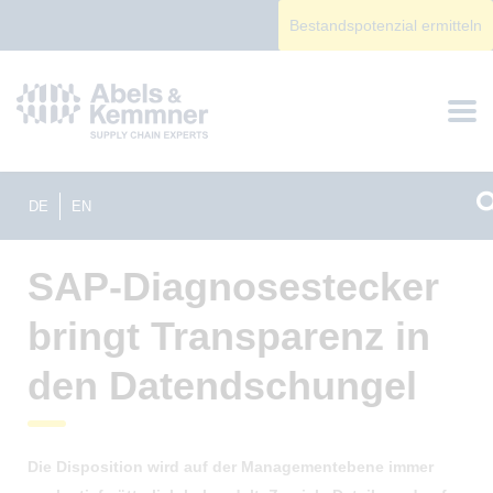
Bestandspotenzial ermitteln
DE
EN
SAP-Diagnosestecker
bringt Transparenz in
den Datendschungel
Die Disposition wird auf der Managementebene immer