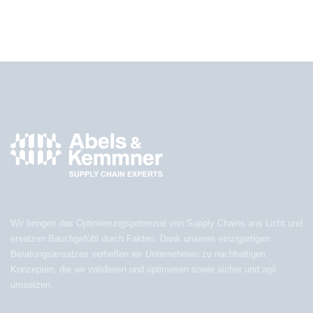
Wir bringen das Optimierungspotenzial von Supply Chains ans Licht und
ersetzen Bauchgefühl durch Fakten. Dank unseres einzigartigen
Beratungsansatzes verhelfen wir Unternehmen zu nachhaltigen
Konzepten, die wir validieren und optimieren sowie sicher und agil
umsetzen.