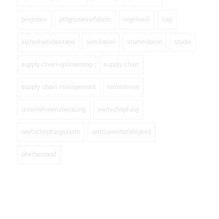
prognose
prognoseverfahren
regelwerk
sap
sicherheitsbestand
simulation
stammdaten
studie
supply-chain-optimierung
supply chain
supply chain management
termintreue
unternehmensberatung
wertschöpfung
wertschöpfungskette
wettbewerbsfähigkeit
überbestand