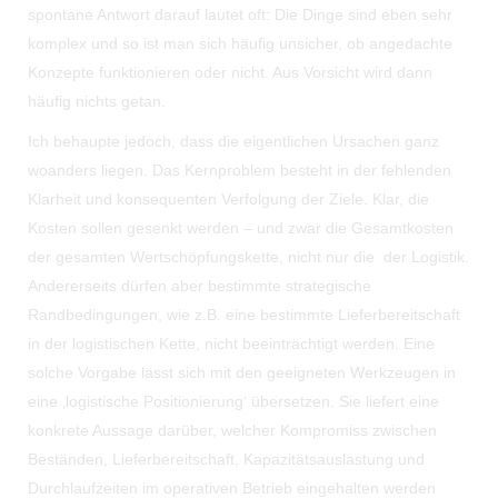
spontane Antwort darauf lautet oft: Die Dinge sind eben sehr
komplex und so ist man sich häufig unsicher, ob angedachte
Konzepte funktionieren oder nicht. Aus Vorsicht wird dann
häufig nichts getan.
Ich behaupte jedoch, dass die eigentlichen Ursachen ganz
woanders liegen. Das Kernproblem besteht in der fehlenden
Klarheit und konsequenten Verfolgung der Ziele. Klar, die
Kosten sollen gesenkt werden – und zwar die Gesamtkosten
der gesamten Wertschöpfungskette, nicht nur die der Logistik.
Andererseits dürfen aber bestimmte strategische
Randbedingungen, wie z.B. eine bestimmte Lieferbereitschaft
in der logistischen Kette, nicht beeinträchtigt werden. Eine
solche Vorgabe lässt sich mit den geeigneten Werkzeugen in
eine ‚logistische Positionierung‘ übersetzen. Sie liefert eine
konkrete Aussage darüber, welcher Kompromiss zwischen
Beständen, Lieferbereitschaft, Kapazitätsauslastung und
Durchlaufzeiten im operativen Betrieb eingehalten werden