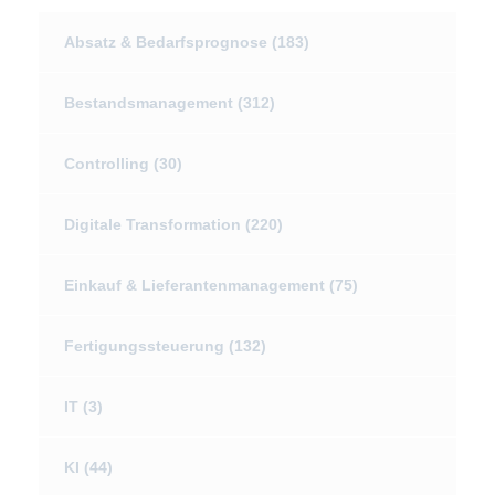
Absatz & Bedarfsprognose
(183)
Bestandsmanagement
(312)
Controlling
(30)
Digitale Transformation
(220)
Einkauf & Lieferantenmanagement
(75)
Fertigungssteuerung
(132)
IT
(3)
KI
(44)