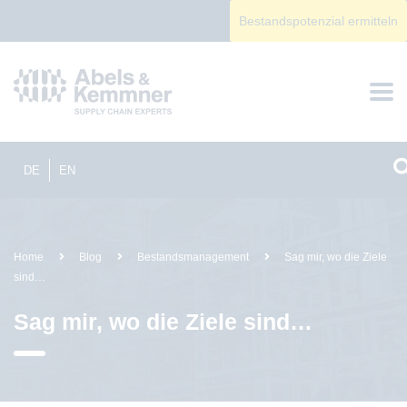
Bestandspotenzial ermitteln
DE
EN
Home
Blog
Bestandsmanagement
Sag mir, wo die Ziele
sind…
Sag mir, wo die Ziele sind…