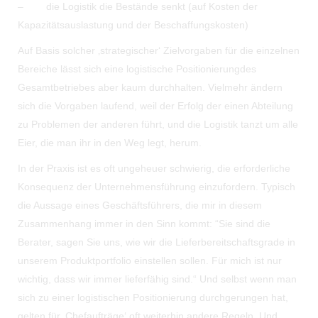
– die Logistik die Bestände senkt (auf Kosten der
Kapazitätsauslastung und der Beschaffungskosten)
Auf Basis solcher ‚strategischer‘ Zielvorgaben für die einzelnen
Bereiche lässt sich eine logistische Positionierungdes
Gesamtbetriebes aber kaum durchhalten. Vielmehr ändern
sich die Vorgaben laufend, weil der Erfolg der einen Abteilung
zu Problemen der anderen führt, und die Logistik tanzt um alle
Eier, die man ihr in den Weg legt, herum.
In der Praxis ist es oft ungeheuer schwierig, die erforderliche
Konsequenz der Unternehmensführung einzufordern. Typisch
die Aussage eines Geschäftsführers, die mir in diesem
Zusammenhang immer in den Sinn kommt: “Sie sind die
Berater, sagen Sie uns, wie wir die Lieferbereitschaftsgrade in
unserem Produktportfolio einstellen sollen. Für mich ist nur
wichtig, dass wir immer lieferfähig sind.“ Und selbst wenn man
sich zu einer logistischen Positionierung durchgerungen hat,
gelten für ‚Chefaufträge‘ oft weiterhin andere Regeln. Und