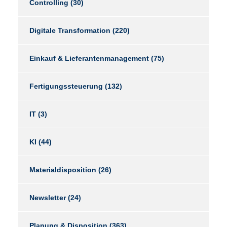
Controlling
(30)
Digitale Transformation
(220)
Einkauf & Lieferantenmanagement
(75)
Fertigungssteuerung
(132)
IT
(3)
KI
(44)
Materialdisposition
(26)
Newsletter
(24)
Planung & Disposition
(363)