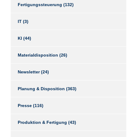
Fertigungssteuerung
(132)
IT
(3)
KI
(44)
Materialdisposition
(26)
Newsletter
(24)
Planung & Disposition
(363)
Presse
(116)
Produktion & Fertigung
(43)