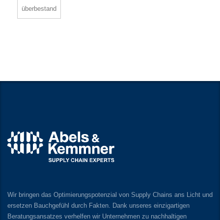
überbestand
Wir bringen das Optimierungspotenzial von Supply Chains ans Licht und
ersetzen Bauchgefühl durch Fakten. Dank unseres einzigartigen
Beratungsansatzes verhelfen wir Unternehmen zu nachhaltigen