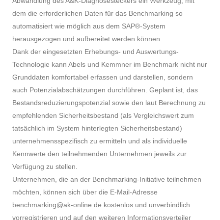
Abwandlung des A&K-Diagnosesteckers ein Werkzeug, mit
dem die erforderlichen Daten für das Benchmarking so
automatisiert wie möglich aus dem SAP®-System
herausgezogen und aufbereitet werden können.
Dank der eingesetzten Erhebungs- und Auswertungs-
Technologie kann Abels und Kemmner im Benchmark nicht nur
Grunddaten komfortabel erfassen und darstellen, sondern
auch Potenzialabschätzungen durchführen. Geplant ist, das
Bestandsreduzierungspotenzial sowie den laut Berechnung zu
empfehlenden Sicherheitsbestand (als Vergleichswert zum
tatsächlich im System hinterlegten Sicherheitsbestand)
unternehmensspezifisch zu ermitteln und als individuelle
Kennwerte den teilnehmenden Unternehmen jeweils zur
Verfügung zu stellen.
Unternehmen, die an der Benchmarking-Initiative teilnehmen
möchten, können sich über die E-Mail-Adresse
benchmarking@ak-online.de kostenlos und unverbindlich
vorregistrieren und auf den weiteren Informationsverteiler