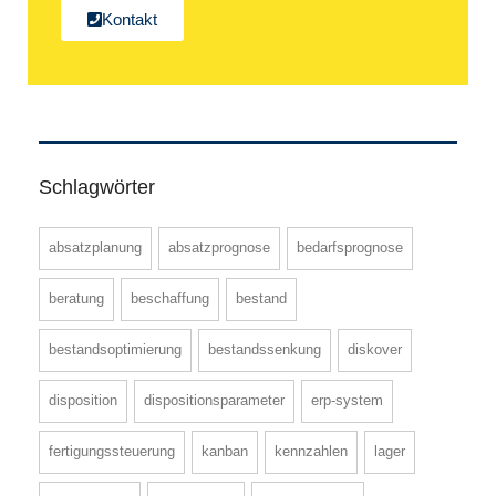
Kontakt
Schlagwörter
absatzplanung
absatzprognose
bedarfsprognose
beratung
beschaffung
bestand
bestandsoptimierung
bestandssenkung
diskover
disposition
dispositionsparameter
erp-system
fertigungssteuerung
kanban
kennzahlen
lager