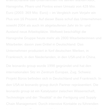
erwirtschaftete das Unternehmen mit seinen Marken Axor,
Hansgrohe, Pharo und Pontos einen Umsatz von 428 Mio.
Euro (2003: 369 Mio. Euro) – im Vergleich zum Vorjahr ein
Plus von 16 Prozent. Auf dieser Basis schuf das Unternehmen
sowohl 2004 als auch im abgelaufenen Jahr im In- und
Ausland neue Arbeitsplätze. Weltweit beschäftigt die
Hansgrohe Gruppe heute mehr als 2800 Mitarbeiterinnen und
Mitarbeiter, davon zwei Drittel in Deutschland. Das
Unternehmen produziert in fünf deutschen Werken, in
Frankreich, in den Niederlanden, in den USA und in China.
Die leonardo group wurde 1998 gegründet und hat den
internationalen Sitz im Zentrum Europas, Zug, Schweiz.
Projekt Büros befinden sich in Deutschland und Frankreich. In
den USA ist leonardo group durch Partner repräsentiert. Die
leonardo group ist ein Katalysator zwischen Wissenschaft,
Technologie und der “Realität” in der Fertigung und Supply
Chain Management. Durch intensive Kontakte zu führenden