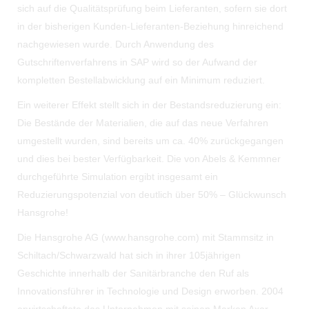
sich auf die Qualitätsprüfung beim Lieferanten, sofern sie dort
in der bisherigen Kunden-Lieferanten-Beziehung hinreichend
nachgewiesen wurde. Durch Anwendung des
Gutschriftenverfahrens in SAP wird so der Aufwand der
kompletten Bestellabwicklung auf ein Minimum reduziert.
Ein weiterer Effekt stellt sich in der Bestandsreduzierung ein:
Die Bestände der Materialien, die auf das neue Verfahren
umgestellt wurden, sind bereits um ca. 40% zurückgegangen
und dies bei bester Verfügbarkeit. Die von Abels & Kemmner
durchgeführte Simulation ergibt insgesamt ein
Reduzierungspotenzial von deutlich über 50% – Glückwunsch
Hansgrohe!
Die Hansgrohe AG (www.hansgrohe.com) mit Stammsitz in
Schiltach/Schwarzwald hat sich in ihrer 105jährigen
Geschichte innerhalb der Sanitärbranche den Ruf als
Innovationsführer in Technologie und Design erworben. 2004