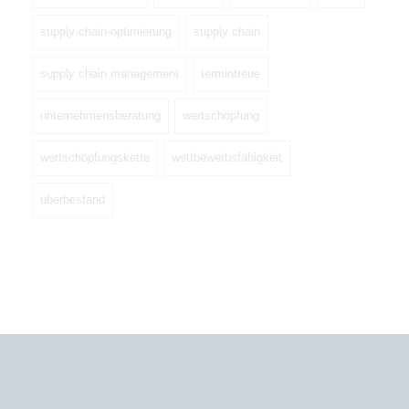
supply-chain-optimierung
supply chain
supply chain management
termintreue
unternehmensberatung
wertschöpfung
wertschöpfungskette
wettbewerbsfähigkeit
überbestand