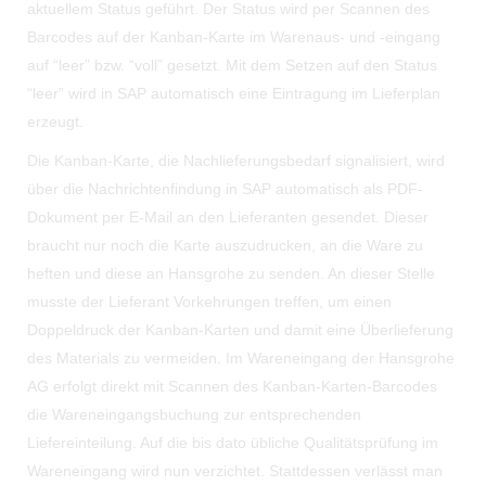
aktuellem Status geführt. Der Status wird per Scannen des
Barcodes auf der Kanban-Karte im Warenaus- und -eingang
auf “leer” bzw. “voll” gesetzt. Mit dem Setzen auf den Status
“leer” wird in SAP automatisch eine Eintragung im Lieferplan
erzeugt.
Die Kanban-Karte, die Nachlieferungsbedarf signalisiert, wird
über die Nachrichtenfindung in SAP automatisch als PDF-
Dokument per E-Mail an den Lieferanten gesendet. Dieser
braucht nur noch die Karte auszudrucken, an die Ware zu
heften und diese an Hansgrohe zu senden. An dieser Stelle
musste der Lieferant Vorkehrungen treffen, um einen
Doppeldruck der Kanban-Karten und damit eine Überlieferung
des Materials zu vermeiden. Im Wareneingang der Hansgrohe
AG erfolgt direkt mit Scannen des Kanban-Karten-Barcodes
die Wareneingangsbuchung zur entsprechenden
Liefereinteilung. Auf die bis dato übliche Qualitätsprüfung im
Wareneingang wird nun verzichtet. Stattdessen verlässt man