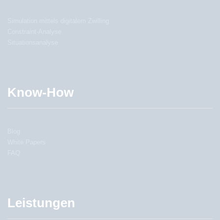
Simulation mittels digitalem Zwilling
Constraint-Analyse
Situationsanalyse
Know-How
Blog
White Papers
FAQ
Leistungen