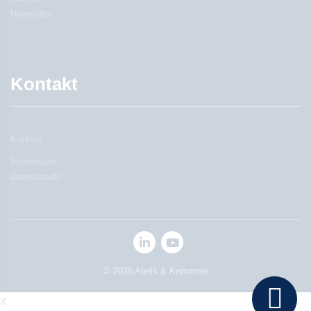
Newsletter
Kontakt
Kontakt
Impressum
Datenschutz
© 2026 Abels & Kemmner
X