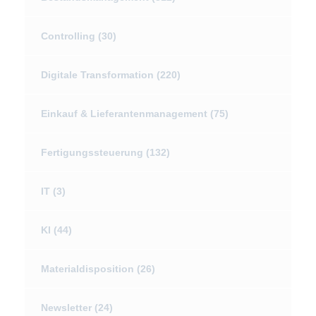
Controlling
(30)
Digitale Transformation
(220)
Einkauf & Lieferantenmanagement
(75)
Fertigungssteuerung
(132)
IT
(3)
KI
(44)
Materialdisposition
(26)
Newsletter
(24)