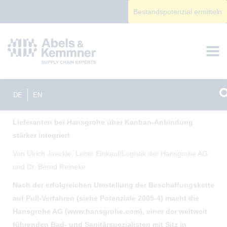
Bestandspotenzial ermitteln
DE
EN
Lieferanten bei Hansgrohe über Kanban-Anbindung
stärker integriert
Von Ulrich Jaeckle, Leiter Einkauf/Logistik der Hansgrohe AG
und Dr. Bernd Reineke
Nach der erfolgreichen Umstellung der Beschaffungskette
auf Pull-Verfahren (siehe Potenziale 2005-4) macht die
Hansgrohe AG (www.hansgrohe.com), einer der weltweit
führenden Bad- und Sanitärspezialisten mit Sitz in