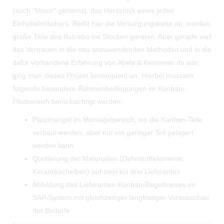
(auch “Motor” genannt), das Herzstück eines jeden
Einhebelmischers. Reißt hier die Versorgungskette ab, würden
große Teile des Betriebs ins Stocken geraten. Aber gerade weil
das Vertrauen in die neu anzuwendenden Methoden und in die
dafür vorhandene Erfahrung von Abels & Kemmner da war,
ging man dieses Projekt konsequent an. Hierbei mussten
folgende besondere Rahmenbedingungen im Kanban-
Pilotbereich berücksichtigt werden:
Platzmangel im Montagebereich, wo die Kanban-Teile
verbaut werden, aber nur ein geringer Teil gelagert
werden kann
Quotierung der Materialien (Dehnstoffelemente,
Keramikscheiben) auf zwei bis drei Lieferanten
Abbildung des Lieferanten-Kanban-Regelkreises im
SAP-System mit gleichzeitiger langfristiger Vorausschau
der Bedarfe