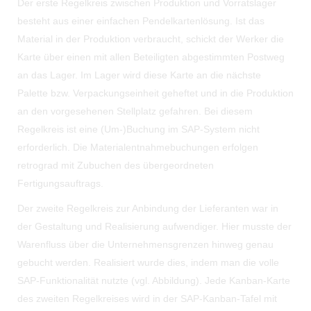
Der erste Regelkreis zwischen Produktion und Vorratslager
besteht aus einer einfachen Pendelkartenlösung. Ist das
Material in der Produktion verbraucht, schickt der Werker die
Karte über einen mit allen Beteiligten abgestimmten Postweg
an das Lager. Im Lager wird diese Karte an die nächste
Palette bzw. Verpackungseinheit geheftet und in die Produktion
an den vorgesehenen Stellplatz gefahren. Bei diesem
Regelkreis ist eine (Um-)Buchung im SAP-System nicht
erforderlich. Die Materialentnahmebuchungen erfolgen
retrograd mit Zubuchen des übergeordneten
Fertigungsauftrags.
Der zweite Regelkreis zur Anbindung der Lieferanten war in
der Gestaltung und Realisierung aufwendiger. Hier musste der
Warenfluss über die Unternehmensgrenzen hinweg genau
gebucht werden. Realisiert wurde dies, indem man die volle
SAP-Funktionalität nutzte (vgl. Abbildung). Jede Kanban-Karte
des zweiten Regelkreises wird in der SAP-Kanban-Tafel mit