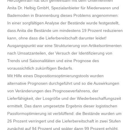
Herzogenrath hat sich gemeinsam mit dem Unternehmen
Anita Dr. Helbig GmbH, Spezialanbieter für Miederwaren und
Bademoden in Brannenburg dieses Problems angenommen:
In einer sorgfältigen Analyse der Bestände wurde festgestellt,
dass Anita die Bestände um mindestens 19 Prozent reduzieren
kann, ohne dass die Lieferbereitschaft darunter leidet!
Ausgangspunkt war eine Strukturierung von Artikelsortimenten
nach Umsatzanteilen, der Versuch der Identifizierung von
Trends und Saisonalitäten und eine Prognose des
voraussichtlich zukünftigen Bedarfs.
Mit Hilfe eines Dispositionsoptimierungstools wurden
alternative Prognosen durchgeführt und so die Auswirkungen
von Veränderungen des Prognoseverfahrens, der
Lieferfähigkeit, der Losgröße und der Wiederbeschaffungszeit
ermittelt. Das dann umgesetzte Ergebnis dieser logistischen
Passformoptimierung ist verblüffend: die Bestände wurden um
26 Prozent verringert und die Lieferbereitschaft in zwei Stufen
zunächst auf 94 Prozent und später dann 99 Prozent erhöht.