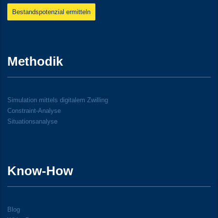
Bestandspotenzial ermitteln
Methodik
Simulation mittels digitalem Zwilling
Constraint-Analyse
Situationsanalyse
Know-How
Blog