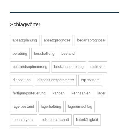
Schlagwörter
absatzplanung
absatzprognose
bedarfsprognose
beratung
beschaffung
bestand
bestandsoptimierung
bestandssenkung
diskover
disposition
dispositionsparameter
erp-system
fertigungssteuerung
kanban
kennzahlen
lager
lagerbestand
lagerhaltung
lagerumschlag
lebenszyklus
lieferbereitschaft
lieferfähigkeit