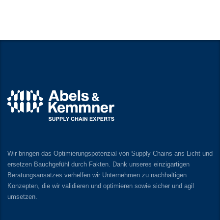
Wir bringen das Optimierungspotenzial von Supply Chains ans Licht und
ersetzen Bauchgefühl durch Fakten. Dank unseres einzigartigen
Beratungsansatzes verhelfen wir Unternehmen zu nachhaltigen
Konzepten, die wir validieren und optimieren sowie sicher und agil
umsetzen.