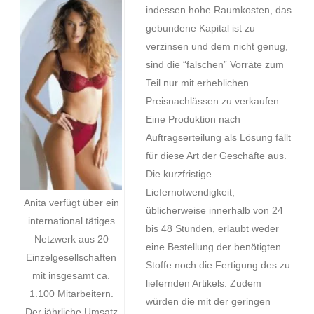
indessen hohe Raumkosten, das
gebundene Kapital ist zu
verzinsen und dem nicht genug,
sind die “falschen” Vorräte zum
Teil nur mit erheblichen
Preisnachlässen zu verkaufen.
Eine Produktion nach
Auftragserteilung als Lösung fällt
für diese Art der Geschäfte aus.
Die kurzfristige
Liefernotwendigkeit,
Anita verfügt über ein
üblicherweise innerhalb von 24
international tätiges
bis 48 Stunden, erlaubt weder
Netzwerk aus 20
eine Bestellung der benötigten
Einzelgesellschaften
Stoffe noch die Fertigung des zu
mit insgesamt ca.
liefernden Artikels. Zudem
1.100 Mitarbeitern.
würden die mit der geringen
Der jährliche Umsatz