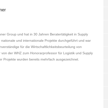
ner
er Group und hat in 30 Jahren Beratertätigkeit in Supply
ationale und internationale Projekte durchgeführt und war
hverständige für die Wirtschaftlichkeitsbeurteilung von
er von der WHZ zum Honorarprofessor für Logistik und Supply
er Projekte wurden bereits mehrfach ausgezeichnet.