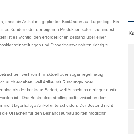
an, dass ein Artikel mit geplanten Beständen auf Lager liegt. Ein
 eines Kunden oder der eigenen Produktion sofort, zumindest
Ka
keln ist es wichtig, den erforderlichen Bestand über einen
positionseinstellungen und Dispositionsverfahren richtig zu
u betrachten, weil von ihm aktuell oder sogar regelmäßig
ch auch ergeben, weil Artikel mit Rundungs- oder
sind als der konkrete Bedarf, weil Ausschuss geringer ausfiel
worden ist. Das Bestandscontrolling sollte zwischen dem
r nicht lagerhaltige Artikel unterscheiden. Der Bestand nicht
und die Ursachen für den Bestandsaufbau sollten möglichst