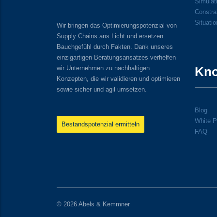
Simulati
Constra
Situati
Wir bringen das Optimierungspotenzial von
Supply Chains ans Licht und ersetzen
Bauchgefühl durch Fakten. Dank unseres
einzigartigen Beratungsansatzes verhelfen
wir Unternehmen zu nachhaltigen
Kn
Konzepten, die wir validieren und optimieren
sowie sicher und agil umsetzen.
Blog
White P
Bestandspotenzial ermitteln
FAQ
© 2026 Abels & Kemmner