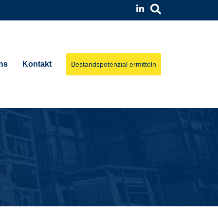
ns
Kontakt
Bestandspotenzial ermitteln