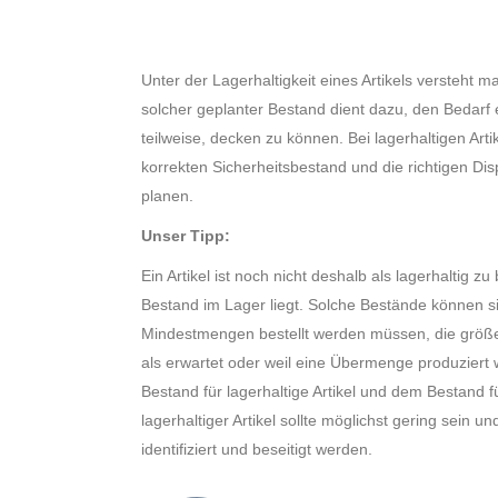
Unter der Lagerhaltigkeit eines Artikels versteht m
solcher geplanter Bestand dient dazu, den Bedarf
teilweise, decken zu können. Bei lagerhaltigen Arti
korrekten Sicherheitsbestand und die richtigen Dis
planen.
Unser Tipp:
Ein Artikel ist noch nicht deshalb als lagerhaltig z
Bestand im Lager liegt. Solche Bestände können si
Mindestmengen bestellt werden müssen, die größer 
als erwartet oder weil eine Übermenge produziert 
Bestand für lagerhaltige Artikel und dem Bestand fü
lagerhaltiger Artikel sollte möglichst gering sein 
identifiziert und beseitigt werden.