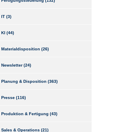
Fertigungssteuerung
(132)
IT
(3)
KI
(44)
Materialdisposition
(26)
Newsletter
(24)
Planung & Disposition
(363)
Presse
(116)
Produktion & Fertigung
(43)
Sales & Operations
(21)