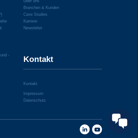
Über uns
Branchen & Kunden
P)
Case Studies
ette
Karriere
ät
Newsletter
 und -
Kontakt
Kontakt
Impressum
Datenschutz