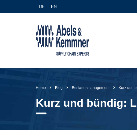
DE
EN
Home
Blog
Bestandsmanagement
Kurz und b
Kurz und bündig: L