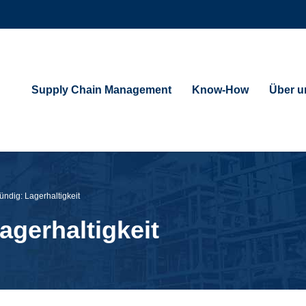
Supply Chain Management
Know-How
Über u
ündig: Lagerhaltigkeit
agerhaltigkeit