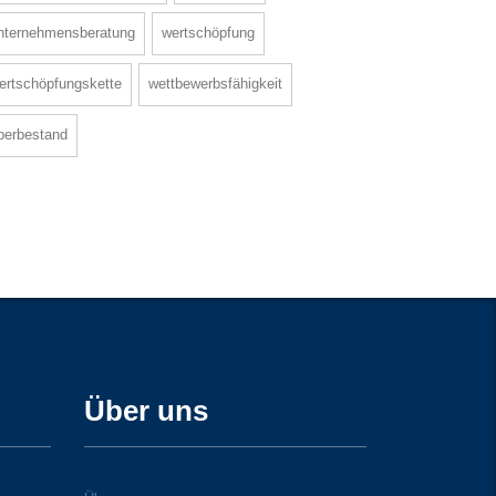
nternehmensberatung
wertschöpfung
ertschöpfungskette
wettbewerbsfähigkeit
berbestand
Über uns