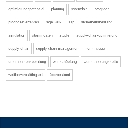
optimierungspotenzial
planung
potenziale
prognose
prognoseverfahren
regelwerk
sap
sicherheitsbestand
simulation
stammdaten
studie
supply-chain-optimierung
supply chain
supply chain management
termintreue
unternehmensberatung
wertschöpfung
wertschöpfungskette
wettbewerbsfähigkeit
überbestand