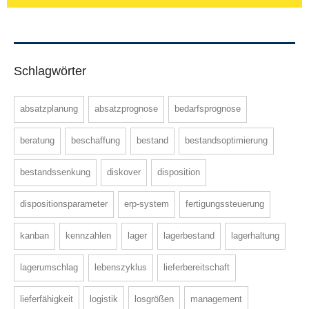
Schlagwörter
absatzplanung
absatzprognose
bedarfsprognose
beratung
beschaffung
bestand
bestandsoptimierung
bestandssenkung
diskover
disposition
dispositionsparameter
erp-system
fertigungssteuerung
kanban
kennzahlen
lager
lagerbestand
lagerhaltung
lagerumschlag
lebenszyklus
lieferbereitschaft
lieferfähigkeit
logistik
losgrößen
management