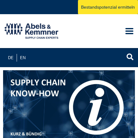
Bestandspotenzial ermitteln
DE
EN