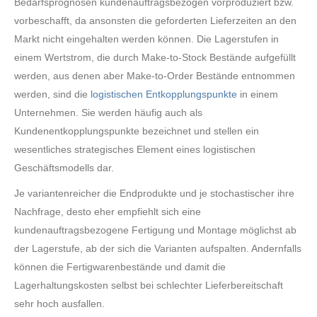
Bedarfsprognosen kundenauftragsbezogen vorproduziert bzw.
vorbeschafft, da ansonsten die geforderten Lieferzeiten an den
Markt nicht eingehalten werden können. Die Lagerstufen in
einem Wertstrom, die durch Make-to-Stock Bestände aufgefüllt
werden, aus denen aber Make-to-Order Bestände entnommen
werden, sind die
logistischen Entkopplungspunkte
in einem
Unternehmen. Sie werden häufig auch als
Kundenentkopplungspunkte bezeichnet und stellen ein
wesentliches strategisches Element eines logistischen
Geschäftsmodells dar.
Je variantenreicher die Endprodukte und je stochastischer ihre
Nachfrage, desto eher empfiehlt sich eine
kundenauftragsbezogene Fertigung und Montage möglichst ab
der Lagerstufe, ab der sich die Varianten aufspalten. Andernfalls
können die Fertigwarenbestände und damit die
Lagerhaltungskosten selbst bei schlechter Lieferbereitschaft
sehr hoch ausfallen.