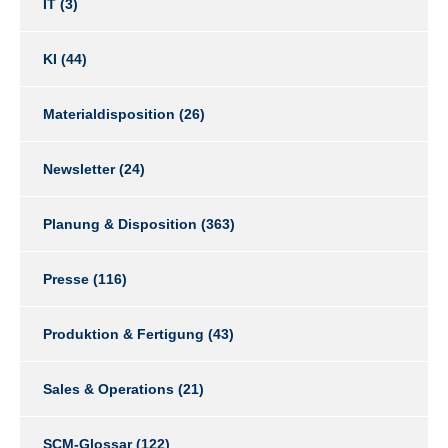
IT
(3)
KI
(44)
Materialdisposition
(26)
Newsletter
(24)
Planung & Disposition
(363)
Presse
(116)
Produktion & Fertigung
(43)
Sales & Operations
(21)
SCM-Glossar
(122)