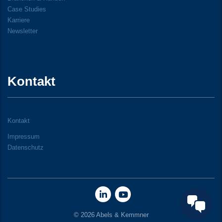
Case Studies
Karriere
Newsletter
Kontakt
Kontakt
Impressum
Datenschutz
© 2026 Abels & Kemmner