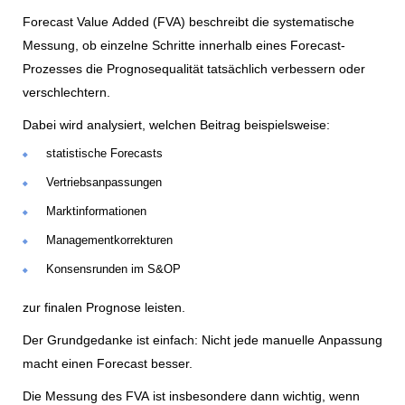
Forecast Value Added (FVA) beschreibt die systematische
Messung, ob einzelne Schritte innerhalb eines Forecast-
Prozesses die Prognosequalität tatsächlich verbessern oder
verschlechtern.
Dabei wird analysiert, welchen Beitrag beispielsweise:
statistische Forecasts
Vertriebsanpassungen
Marktinformationen
Managementkorrekturen
Konsensrunden im S&OP
zur finalen Prognose leisten.
Der Grundgedanke ist einfach: Nicht jede manuelle Anpassung
macht einen Forecast besser.
Die Messung des FVA ist insbesondere dann wichtig, wenn