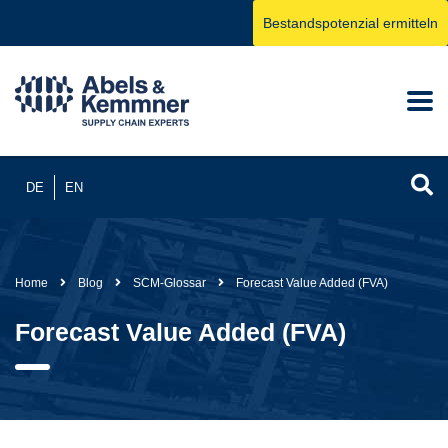
Bestandspotenzial ermitteln
DE
EN
Home
Blog
SCM-Glossar
Forecast Value Added (FVA)
Forecast Value Added (FVA)