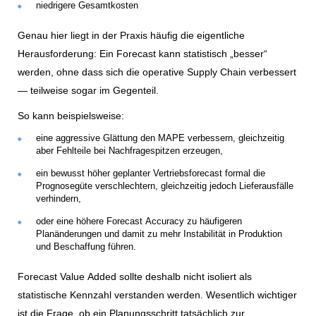
niedrigere Gesamtkosten
Genau hier liegt in der Praxis häufig die eigentliche
Herausforderung: Ein Forecast kann statistisch „besser“
werden, ohne dass sich die operative Supply Chain verbessert
— teilweise sogar im Gegenteil.
So kann beispielsweise:
eine aggressive Glättung den MAPE verbessern, gleichzeitig
aber Fehlteile bei Nachfragespitzen erzeugen,
ein bewusst höher geplanter Vertriebsforecast formal die
Prognosegüte verschlechtern, gleichzeitig jedoch Lieferausfälle
verhindern,
oder eine höhere Forecast Accuracy zu häufigeren
Planänderungen und damit zu mehr Instabilität in Produktion
und Beschaffung führen.
Forecast Value Added sollte deshalb nicht isoliert als
statistische Kennzahl verstanden werden. Wesentlich wichtiger
ist die Frage, ob ein Planungsschritt tatsächlich zur