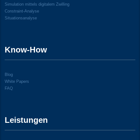
Simulation mittels digitalem Zwilling
Constraint-Analyse
Situationsanalyse
Know-How
Blog
White Papers
FAQ
Leistungen