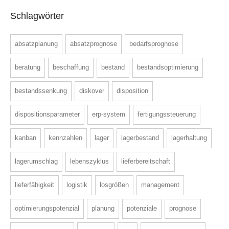
Schlagwörter
absatzplanung
absatzprognose
bedarfsprognose
beratung
beschaffung
bestand
bestandsoptimierung
bestandssenkung
diskover
disposition
dispositionsparameter
erp-system
fertigungssteuerung
kanban
kennzahlen
lager
lagerbestand
lagerhaltung
lagerumschlag
lebenszyklus
lieferbereitschaft
lieferfähigkeit
logistik
losgrößen
management
optimierungspotenzial
planung
potenziale
prognose