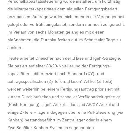
Personalkapazitätssteuerung wurde installiert, um kurzfristig
die Mitarbeiterkapazitäten dem aktuellen Fertigungsbedarf
anzupassen. Aufträge wurden nicht mehr in die Vergangenheit
gelegt oder verfrüht eingelastet, sondern nur noch zeitgerecht.
Im Verlauf von sechs Monaten gelang es mit diesen
Maßnahmen, die Durchlaufzeiten auf im Schnitt vier Tage zu
senken.
Heute arbeitet Driescher nach der „Hase und Igel”-Strategie.
Sie basiert auf einer 80/20-Nivellierung der Fertigungs-
kapazitäten – differenziert nach Standard (XY)- und
auftragsspezifischen (Z) Teilen. „Hasen”-Artikel (Z-Teile)
werden weiterhin bei einem Fertigungsauftrag priorisiert mit
kurzen Durchlaufzeiten und schneller Verfügbarkeit gefertigt
(Push-Fertigung). „Igel”-Artikel – das sind AB/XY-Artikel und
einige Z-Teile – lagern dagegen über eine Pull-Steuerung (via
Kanban) bestandsgeführt im Zentrallager oder in einem
ZweiBehälter-Kanban-System in sogenannten