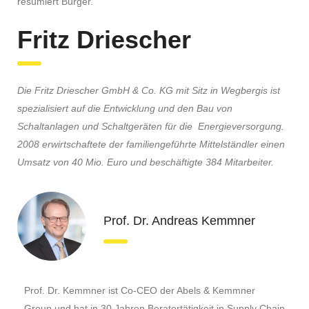
resümiert Bürger.
Fritz Driescher
Die Fritz Driescher GmbH & Co. KG mit Sitz in Wegbergis ist
spezialisiert auf die Entwicklung und den Bau von
Schaltanlagen und Schaltgeräten für die Energieversorgung.
2008 erwirtschaftete der familiengeführte Mittelständler einen
Umsatz von 40 Mio. Euro und beschäftigte 384 Mitarbeiter.
Prof. Dr. Andreas Kemmner
Prof. Dr. Kemmner ist Co-CEO der Abels & Kemmner
Group und hat in 30 Jahren Beratertätigkeit in Supply Chain