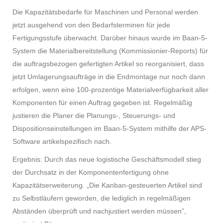
Die Kapazitätsbedarfe für Maschinen und Personal werden
jetzt ausgehend von den Bedarfsterminen für jede
Fertigungsstufe überwacht. Darüber hinaus wurde im Baan-5-
System die Materialbereitstellung (Kommissionier-Reports) für
die auftragsbezogen gefertigten Artikel so reorganisiert, dass
jetzt Umlagerungsaufträge in die Endmontage nur noch dann
erfolgen, wenn eine 100-prozentige Materialverfügbarkeit aller
Komponenten für einen Auftrag gegeben ist. Regelmäßig
justieren die Planer die Planungs-, Steuerungs- und
Dispositionseinstellungen im Baan-5-System mithilfe der APS-
Software artikelspezifisch nach.
Ergebnis: Durch das neue logistische Geschäftsmodell stieg
der Durchsatz in der Komponentenfertigung ohne
Kapazitätserweiterung. „Die Kanban-gesteuerten Artikel sind
zu Selbstläufern geworden, die lediglich in regelmäßigen
Abständen überprüft und nachjustiert werden müssen”,