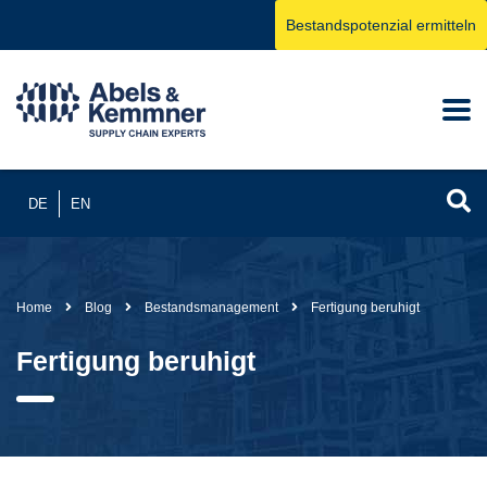
Bestandspotenzial ermitteln
DE
EN
Home
Blog
Bestandsmanagement
Fertigung beruhigt
Fertigung beruhigt