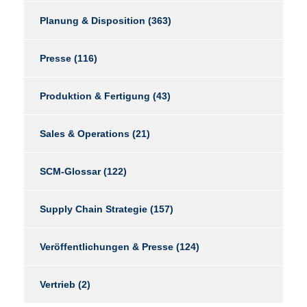
Planung & Disposition
(363)
Presse
(116)
Produktion & Fertigung
(43)
Sales & Operations
(21)
SCM-Glossar
(122)
Supply Chain Strategie
(157)
Veröffentlichungen & Presse
(124)
Vertrieb
(2)