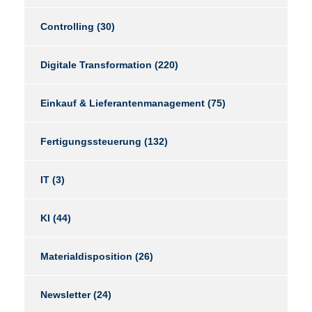
Controlling
(30)
Digitale Transformation
(220)
Einkauf & Lieferantenmanagement
(75)
Fertigungssteuerung
(132)
IT
(3)
KI
(44)
Materialdisposition
(26)
Newsletter
(24)