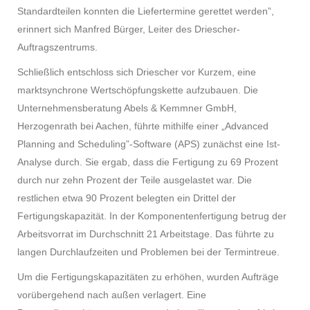
Standardteilen konnten die Liefertermine gerettet werden”,
erinnert sich Manfred Bürger, Leiter des Driescher-
Auftragszentrums.
Schließlich entschloss sich Driescher vor Kurzem, eine
marktsynchrone Wertschöpfungskette aufzubauen. Die
Unternehmensberatung Abels & Kemmner GmbH,
Herzogenrath bei Aachen, führte mithilfe einer „Advanced
Planning and Scheduling”-Software (APS) zunächst eine Ist-
Analyse durch. Sie ergab, dass die Fertigung zu 69 Prozent
durch nur zehn Prozent der Teile ausgelastet war. Die
restlichen etwa 90 Prozent belegten ein Drittel der
Fertigungskapazität. In der Komponentenfertigung betrug der
Arbeitsvorrat im Durchschnitt 21 Arbeitstage. Das führte zu
langen Durchlaufzeiten und Problemen bei der Termintreue.
Um die Fertigungskapazitäten zu erhöhen, wurden Aufträge
vorübergehend nach außen verlagert. Eine