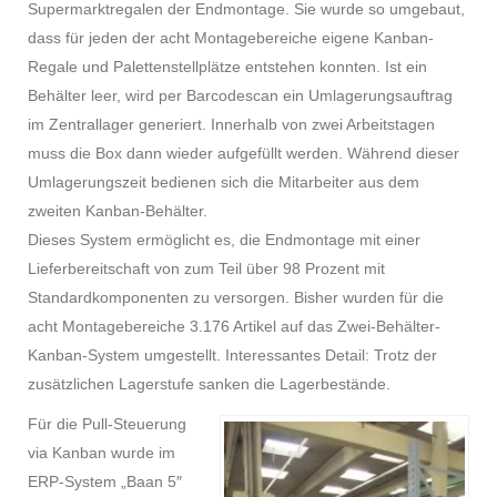
Supermarktregalen der Endmontage. Sie wurde so umgebaut,
dass für jeden der acht Montagebereiche eigene Kanban-
Regale und Palettenstellplätze entstehen konnten. Ist ein
Behälter leer, wird per Barcodescan ein Umlagerungsauftrag
im Zentrallager generiert. Innerhalb von zwei Arbeitstagen
muss die Box dann wieder aufgefüllt werden. Während dieser
Umlagerungszeit bedienen sich die Mitarbeiter aus dem
zweiten Kanban-Behälter.
Dieses System ermöglicht es, die Endmontage mit einer
Lieferbereitschaft von zum Teil über 98 Prozent mit
Standardkomponenten zu versorgen. Bisher wurden für die
acht Montagebereiche 3.176 Artikel auf das Zwei-Behälter-
Kanban-System umgestellt. Interessantes Detail: Trotz der
zusätzlichen Lagerstufe sanken die Lagerbestände.
Für die Pull-Steuerung
via Kanban wurde im
ERP-System „Baan 5″