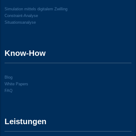
Simulation mittels digitalem Zwilling
Constraint-Analyse
Situationsanalyse
Know-How
Blog
White Papers
FAQ
Leistungen