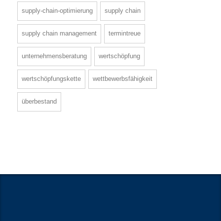
supply-chain-optimierung
supply chain
supply chain management
termintreue
unternehmensberatung
wertschöpfung
wertschöpfungskette
wettbewerbsfähigkeit
überbestand