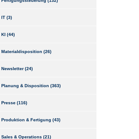
Fertigungssteuerung
(132)
IT
(3)
KI
(44)
Materialdisposition
(26)
Newsletter
(24)
Planung & Disposition
(363)
Presse
(116)
Produktion & Fertigung
(43)
Sales & Operations
(21)