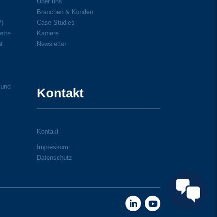
Über uns
Branchen & Kunden
P)
Case Studies
ette
Karriere
ät
Newsletter
 und -
Kontakt
Kontakt
Impressum
Datenschutz