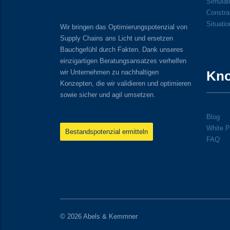
Simulati
Constra
Situati
Wir bringen das Optimierungspotenzial von
Supply Chains ans Licht und ersetzen
Bauchgefühl durch Fakten. Dank unseres
einzigartigen Beratungsansatzes verhelfen
wir Unternehmen zu nachhaltigen
Kn
Konzepten, die wir validieren und optimieren
sowie sicher und agil umsetzen.
Blog
White P
Bestandspotenzial ermitteln
FAQ
© 2026 Abels & Kemmner