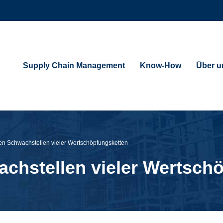
Supply Chain Management
Know-How
Über u
len Schwachstellen vieler Wertschöpfungsketten
achstellen vieler Wertsch