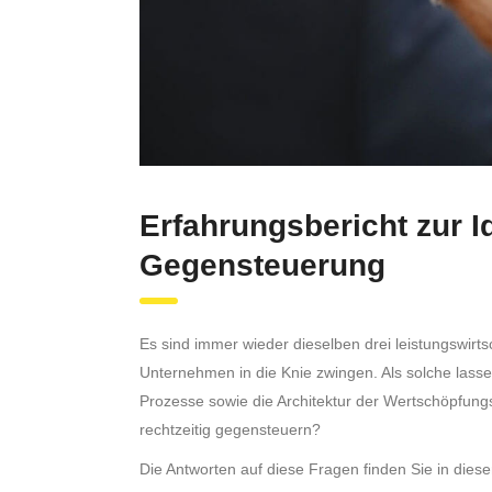
Erfahrungsbericht zur I
Gegensteuerung
Es sind immer wieder dieselben drei leistungswirtsc
Unternehmen in die Knie zwingen. Als solche lasse
Prozesse sowie die Architektur der Wertschöpfungs
rechtzeitig gegensteuern?
Die Antworten auf diese Fragen finden Sie in die