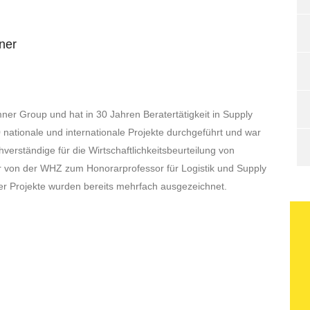
ner
er Group und hat in 30 Jahren Beratertätigkeit in Supply
ationale und internationale Projekte durchgeführt und war
hverständige für die Wirtschaftlichkeitsbeurteilung von
er von der WHZ zum Honorarprofessor für Logistik und Supply
er Projekte wurden bereits mehrfach ausgezeichnet.