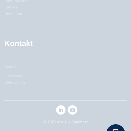
Case Studies
Karriere
Newsletter
Kontakt
Kontakt
Impressum
Datenschutz
© 2026 Abels & Kemmner