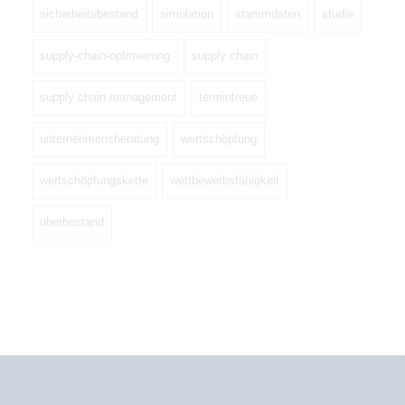
sicherheitsbestand
simulation
stammdaten
studie
supply-chain-optimierung
supply chain
supply chain management
termintreue
unternehmensberatung
wertschöpfung
wertschöpfungskette
wettbewerbsfähigkeit
überbestand