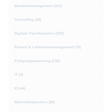
Bestandsmanagement
(312)
Controlling
(30)
Digitale Transformation
(220)
Einkauf & Lieferantenmanagement
(75)
Fertigungssteuerung
(132)
IT
(3)
KI
(44)
Materialdisposition
(26)