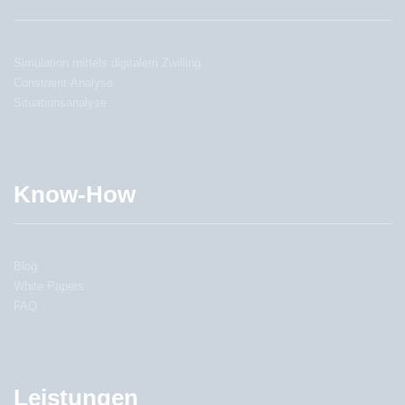
Simulation mittels digitalem Zwilling
Constraint-Analyse
Situationsanalyse
Know-How
Blog
White Papers
FAQ
Leistungen