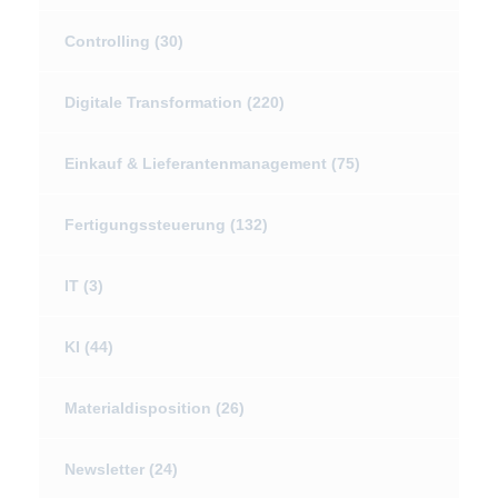
Controlling
(30)
Digitale Transformation
(220)
Einkauf & Lieferantenmanagement
(75)
Fertigungssteuerung
(132)
IT
(3)
KI
(44)
Materialdisposition
(26)
Newsletter
(24)