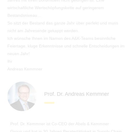
wirtschaftliche Wertschöpfungskette auf geringerem
Bestandsniveau…
So sitzt der Bestand das ganze Jahr über perfekt und muss
nicht am Jahresende gekappt werden.
Ich wünsche Ihnen im Namen des A&K-Teams besinnliche
Feiertage, kluge Erkenntnisse und schnelle Entscheidungen im
neuen Jahr!
Ihr
Andreas Kemmner
Prof. Dr. Andreas Kemmner
Prof. Dr. Kemmner ist Co-CEO der Abels & Kemmner
Group und hat in 30 Jahren Beratertätigkeit in Supply Chain