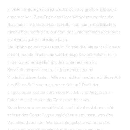
In vielen Unternehmen ist wieder Zeit des großen Tricksens
angebrochen: Zum Ende des Geschäftsjahres werden die
Bestände – koste es, was es wolle – auf ein unrealistisches
Niveau herunterfrisiert, auf dem das Unternehmen überhaupt
nicht wirtschaftlich arbeiten kann.
Die Erfahrung zeigt, dass es im Schnitt drei bis sechs Monate
dauert, bis die Produktion wieder dispositiv ausbalanciert ist.
In der Zwischenzeit kämpft das Unternehmen mit
Beschaffungsproblemen, Lieferengpässen und
Produktivitätsverlusten. Wäre es nicht sinnvoller, auf diese Art
des Bilanz-Selbstbetrugs zu verzichten? Dank der
eingesparten Kosten durch den Produktions-Ausgleich im
Folgejahr ließen sich die Erträge verbessern.
Noch besser wäre es vielleicht, am Ende des Jahres nicht
seitens des Controllings ausgleichen zu müssen, was den
Verantwortlichen der Wertschöpfungskette während des
Jahres mit ihren Bordmitteln nicht gelungen ist: Eine