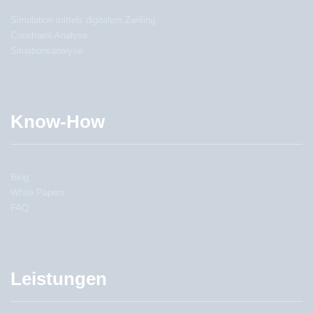
Simulation mittels digitalem Zwilling
Constraint-Analyse
Situationsanalyse
Know-How
Blog
White Papers
FAQ
Leistungen