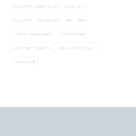
supply-chain-optimierung
supply chain
supply chain management
termintreue
unternehmensberatung
wertschöpfung
wertschöpfungskette
wettbewerbsfähigkeit
überbestand