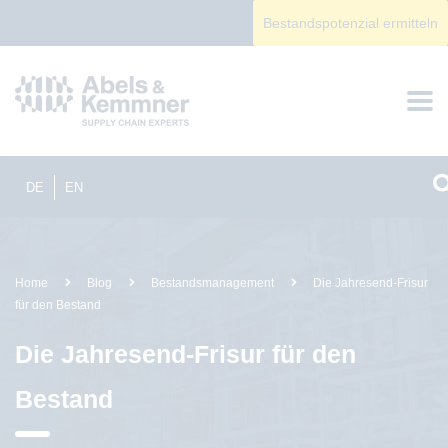
Bestandspotenzial ermitteln
DE
EN
Home
Blog
Bestandsmanagement
Die Jahresend-Frisur
für den Bestand
Die Jahresend-Frisur für den
Bestand