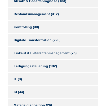
Absatz & Bedarfsprognose
(183)
Bestandsmanagement
(312)
Controlling
(30)
Digitale Transformation
(220)
Einkauf & Lieferantenmanagement
(75)
Fertigungssteuerung
(132)
IT
(3)
KI
(44)
Materialdisposition
(26)