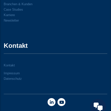
Branchen & Kunden
Case Studies
Karriere
Newsletter
Kontakt
Kontakt
Impressum
Datenschutz