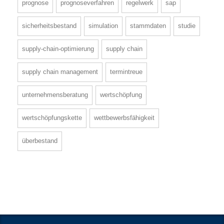
prognose
prognoseverfahren
regelwerk
sap
sicherheitsbestand
simulation
stammdaten
studie
supply-chain-optimierung
supply chain
supply chain management
termintreue
unternehmensberatung
wertschöpfung
wertschöpfungskette
wettbewerbsfähigkeit
überbestand