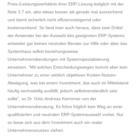
Preis-/Leistungsverhältnis ihrer ERP-Lösung lediglich mit der
Note 3,7 ein, also etwas besser als gerade mal ausreichend
und damit sicherlich nicht effizienzsteigernd oder
kostensenkend. So fand man auch heraus, dass zwei Drittel
der Anwender bei der Auswahl des geeigneten ERP-Systems
entweder gar keinen neutralen Berater zur Hilfe oder aber das
Systemhaus selbst beziehungsweise
Unternehmensberatungen mit Systemspezialisierung
einsetzen. “Mit solchen Entscheidungswegen kommt aber kein
Unternehmer zu einer wirklich objektiven Kosten-Nutzen-
Abwägung, was bei einem Investment, das auch im Mittelstand
häufig sechsstellig ausfällt, jedoch selbstverständlich sein
sollte”, so Dr. Götz-Andreas Kemmner von der
Unternehmensberatung. Es führe folglich kein Weg an einer
qualifizierten und neutralen ERP-Systemauswahl vorbei. Nur
so lasse sich aus dem Investment auch ein realer
Unternehmensnutzen ziehen.