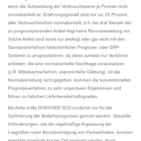
wenn die Schwankung der Verbrauchswerte je Periode nicht
normalverteilt ist. Erfahrungsgemäß sind nur ca. 25 Prozent
aller Verbrauchsreihen normalverteilt, d.h. bei drei Vierteln der
zu prognostizierenden Artikel liegt keine Normalverteilung vor.
Solche Artikel sind somit nur bedingt oder gar nicht mit den
Standardverfahren herkömmlicher Prog­nose- oder ERP-
Systeme zu prognostizieren, da diese zumeist nur Verfahren
anbieten, die eine normalverteilte Nachfrage voraussetzen
(z.B. Mittelwertverfahren, exponentielle Glättung). Ist die
Normalverteilung nicht gegeben, kommen die konventionellen
Prognoseverfahren zu sehr ungenauen Ergebnissen und
führen zu falschen Lieferbereitschaftsgraden.
Bei Anita sollte DISKOVER SCO zunächst nur für die
Optimierung der Bedarfsprognosen genutzt werden. Spezielle
Anforderungen, wie die regelmäßige Anpassung der
Losgrößen unter Berücksichtigung von Packeinheiten, konnten
ebenfalls innerhalb kurzer Zeit realisiert werden. Nach