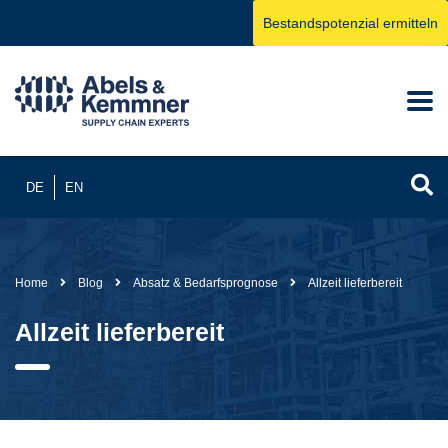
Bestandspotenzial ermitteln
DE
EN
Home
Blog
Absatz & Bedarfsprognose
Allzeit lieferbereit
Allzeit lieferbereit