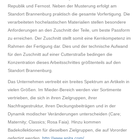
Republik und Fernost. Neben der Musterung erfolgt am
Standort Brannenburg praktisch die gesamte Vorfertigung. Die
verarbeiteten hochelastischen Materialien stellen besondere
Anforderungen an den Zuschnitt der Teile, um beste Passform
zu erreichen. Der Zuschnitt stellt somit eine Kernkompetenz im
Rahmen der Fertigung dar. Dies und der technische Aufwand
für den Zuschnitt auf einer Cutterstraße bedingen die
Konzentration dieses Arbeitsschrittes größtenteils auf den
Standort Brannenburg.
Das Unternehmen vertreibt ein breites Spektrum an Artikeln in
vielen Größen. Im Mieder-Bereich werden vier Sortimente
vertrieben, die sich in ihren Zielgruppen, ihrer
Nachfragestruktur, ihren Deckungsbeiträgen und in der
Dynamik modischer Veränderungen unterscheiden (Care;
Maternity; Classics; Rosa Faia). Hinzu kommen
Badekollektionen für dieselben Zielgruppen, die auf Vororder
gefertigt werden.
http://www.anita.com/