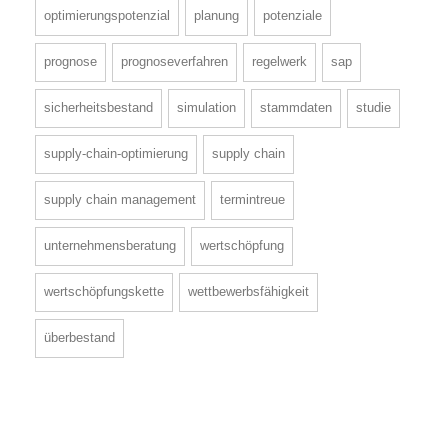
optimierungspotenzial
planung
potenziale
prognose
prognoseverfahren
regelwerk
sap
sicherheitsbestand
simulation
stammdaten
studie
supply-chain-optimierung
supply chain
supply chain management
termintreue
unternehmensberatung
wertschöpfung
wertschöpfungskette
wettbewerbsfähigkeit
überbestand