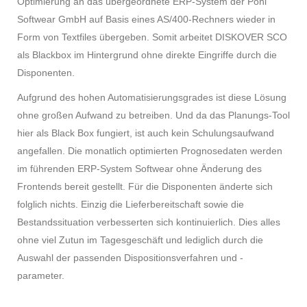
Optimierung an das übergeordnete ERP-System der Pohl
Softwear GmbH auf Basis eines AS/400-Rechners wieder in
Form von Textfiles übergeben. Somit arbeitet DISKOVER SCO
als Blackbox im Hintergrund ohne direkte Eingriffe durch die
Disponenten.
Aufgrund des hohen Automatisierungsgrades ist diese Lösung
ohne großen Aufwand zu betreiben. Und da das Planungs-Tool
hier als Black Box fungiert, ist auch kein Schulungsaufwand
angefallen. Die monatlich optimierten Prognosedaten werden
im führenden ERP-System Softwear ohne Änderung des
Frontends bereit gestellt. Für die Disponenten änderte sich
folglich nichts. Einzig die Lieferbereitschaft sowie die
Bestandssituation verbesserten sich kontinuierlich. Dies alles
ohne viel Zutun im Tagesgeschäft und lediglich durch die
Auswahl der passenden Dispositionsverfahren und -
parameter.