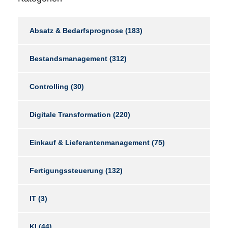
Absatz & Bedarfsprognose
(183)
Bestandsmanagement
(312)
Controlling
(30)
Digitale Transformation
(220)
Einkauf & Lieferantenmanagement
(75)
Fertigungssteuerung
(132)
IT
(3)
KI
(44)