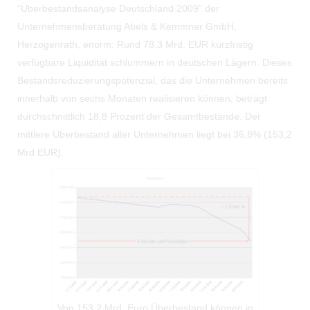
“Überbestandsanalyse Deutschland 2009” der
Unternehmensberatung Abels & Kemmner GmbH,
Herzogenrath, enorm: Rund 78,3 Mrd. EUR kurzfristig
verfügbare Liquidität schlummern in deutschen Lägern. Dieses
Bestandsreduzierungspotenzial, das die Unternehmen bereits
innerhalb von sechs Monaten realisieren können, beträgt
durchschnittlich 18,8 Prozent der Gesamtbestände. Der
mittlere Überbestand aller Unternehmen liegt bei 36,8% (153,2
Mrd EUR).
Von 153,2 Mrd. Euro Überbestand können in