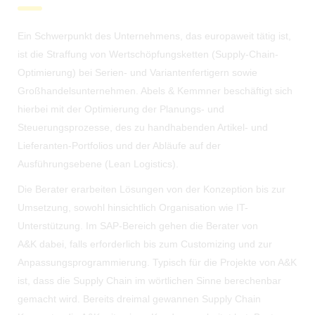
Ein Schwerpunkt des Unternehmens, das europaweit tätig ist,
ist die Straffung von Wertschöpfungsketten (Supply-Chain-
Optimierung) bei Serien- und Variantenfertigern sowie
Großhandelsunternehmen. Abels & Kemmner beschäftigt sich
hierbei mit der Optimierung der Planungs- und
Steuerungsprozesse, des zu handhabenden Artikel- und
Lieferanten-Portfolios und der Abläufe auf der
Ausführungsebene (Lean Logistics).
Die Berater erarbeiten Lösungen von der Konzeption bis zur
Umsetzung, sowohl hinsichtlich Organisation wie IT-
Unterstützung. Im SAP-Bereich gehen die Berater von
A&K dabei, falls erforderlich bis zum Customizing und zur
Anpassungsprogrammierung. Typisch für die Projekte von A&K
ist, dass die Supply Chain im wörtlichen Sinne berechenbar
gemacht wird. Bereits dreimal gewannen Supply Chain