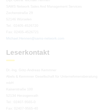
Dipl.-Betrw. Michael Hennen
SAMS Network Sales And Management Services
Zechenstraße 29
52146 Würselen
Tel.: 02405-4526720
Fax: 02405-4526721
Michael.Hennen@sams-network.com
Leserkontakt
Dr.-Ing. Götz-Andreas Kemmner
Abels & Kemmner Gesellschaft für Unternehmensberatung
mbH
Kaiserstraße 100
52134 Herzogenrath
Tel.: 02407-9565-0
Fax: 02407-9565-40