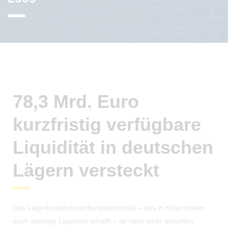
78,3 Mrd. Euro
kurzfristig verfügbare
Liquidität in deutschen
Lägern versteckt
Das Lagerbestandssenkungspotenzial – das in Krisenzeiten
auch wichtige Liquidität schafft – ist nach einer aktuellen