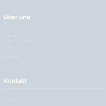
Über uns
Über uns
Branchen & Kunden
Case Studies
Karriere
Newsletter
Kontakt
Kontakt