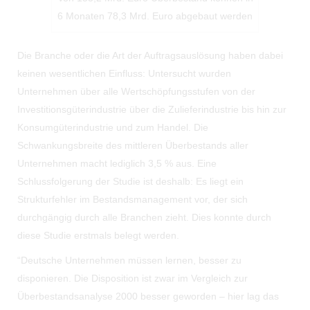
6 Monaten 78,3 Mrd. Euro abgebaut werden
Die Branche oder die Art der Auftragsauslösung haben dabei
keinen wesentlichen Einfluss: Untersucht wurden
Unternehmen über alle Wertschöpfungsstufen von der
Investitionsgüterindustrie über die Zulieferindustrie bis hin zur
Konsumgüterindustrie und zum Handel. Die
Schwankungsbreite des mittleren Überbestands aller
Unternehmen macht lediglich 3,5 % aus. Eine
Schlussfolgerung der Studie ist deshalb: Es liegt ein
Strukturfehler im Bestandsmanagement vor, der sich
durchgängig durch alle Branchen zieht. Dies konnte durch
diese Studie erstmals belegt werden.
“Deutsche Unternehmen müssen lernen, besser zu
disponieren. Die Disposition ist zwar im Vergleich zur
Überbestandsanalyse 2000 besser geworden – hier lag das