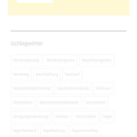
Schlagwörter
absatzplanung
absatzprognose
bedarfsprognose
beratung
beschaffung
bestand
bestandsoptimierung
bestandssenkung
diskover
disposition
dispositionsparameter
erp-system
fertigungssteuerung
kanban
kennzahlen
lager
lagerbestand
lagerhaltung
lagerumschlag