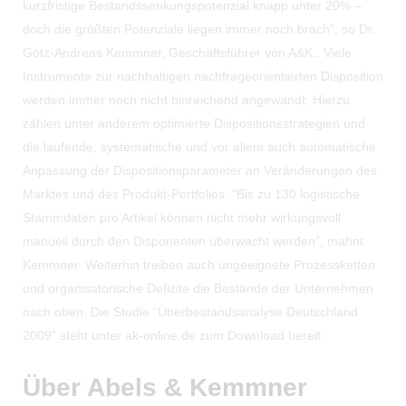
kurzfristige Bestandssenkungspotenzial knapp unter 20% –
doch die größten Potenziale liegen immer noch brach”, so Dr.
Götz-Andreas Kemmner, Geschäftsführer von A&K.. Viele
Instrumente zur nachhaltigen nachfrageorientierten Disposition
werden immer noch nicht hinreichend angewandt. Hierzu
zählen unter anderem optimierte Dispositionsstrategien und
die laufende, systematische und vor allem auch automatische
Anpassung der Dispositionsparameter an Veränderungen des
Marktes und des Produkt-Portfolios. “Bis zu 130 logistische
Stammdaten pro Artikel können nicht mehr wirkungsvoll
manuell durch den Disponenten überwacht werden”, mahnt
Kemmner. Weiterhin treiben auch ungeeignete Prozessketten
und organisatorische Defizite die Bestände der Unternehmen
nach oben. Die Studie “Überbestandsanalyse Deutschland
2009” steht unter
ak-online.de
zum Download bereit.
Über Abels & Kemmner