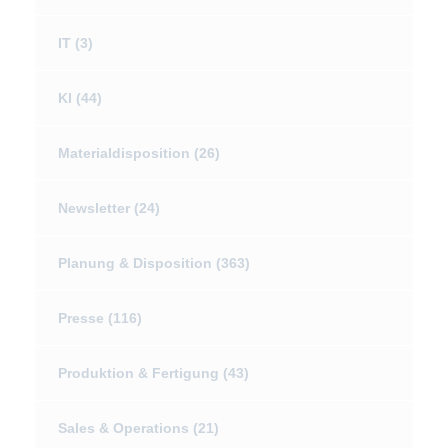
IT
(3)
KI
(44)
Materialdisposition
(26)
Newsletter
(24)
Planung & Disposition
(363)
Presse
(116)
Produktion & Fertigung
(43)
Sales & Operations
(21)