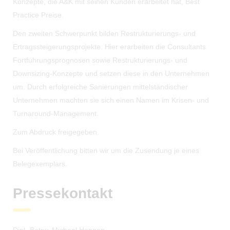
Konzepte, die A&K mit seinen Kunden erarbeitet hat, Best
Practice Preise.
Den zweiten Schwerpunkt bilden Restrukturierungs- und
Ertragssteigerungsprojekte. Hier erarbeiten die Consultants
Fortführungsprognosen sowie Restrukturierungs- und
Downsizing-Konzepte und setzen diese in den Unternehmen
um. Durch erfolgreiche Sanierungen mittelständischer
Unternehmen machten sie sich einen Namen im Krisen- und
Turnaround-Management.
Zum Abdruck freigegeben.
Bei Veröffentlichung bitten wir um die Zusendung je eines
Belegexemplars.
Pressekontakt