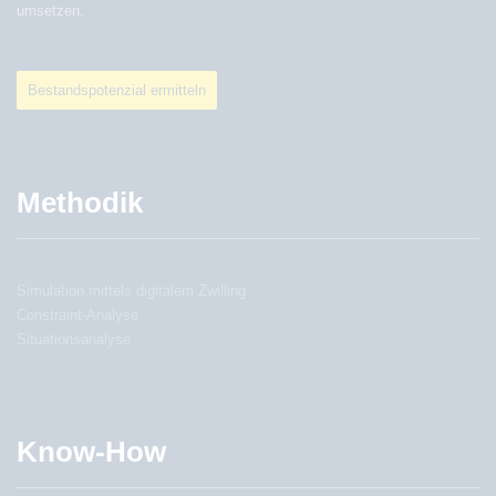
umsetzen.
Bestandspotenzial ermitteln
Methodik
Simulation mittels digitalem Zwilling
Constraint-Analyse
Situationsanalyse
Know-How