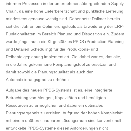
internen Prozessen in der unternehmensübergreifenden Supply
Chain, da eine hohe Lieferbereitschaft und pünktliche Lieferung
mindestens genauso wichtig sind. Daher setzt Dallmer bereits
seit drei Jahren ein Optimierungstools als Erweiterung der ERP-
Funktionalitäten im Bereich Planung und Disposition ein. Zudem
wurde jüngst auch ein KI-gestütztes PPDS (Production Planning
und Detailed Scheduling) für die Produktions- und
Reihenfolgeplanung implementiert. Ziel dabei war es, das alte,
in die Jahre gekommene Feinplanungstool zu ersetzen und
damit sowohl die Planungsqualität als auch den
Automatisierungsgrad zu erhöhen.
Aufgabe des neuen PPDS-Systems ist es, eine integrierte
Betrachtung von Mengen, Kapazitäten und benötigten
Ressourcen zu ermöglichen und dabei ein optimales
Planungsergebnis zu erzielen. Aufgrund der hohen Komplexität
mit einem unüberschaubaren Lösungsraum sind konventionell
entwickelte PPDS-Systeme diesen Anforderungen nicht