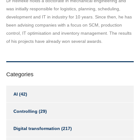
Dr Reineke holds a doctorate in mechanical engineering and
was initially responsible for logistics, planning, scheduling,
development and IT in industry for 10 years. Since then, he has
been advising companies with a focus on SCM, production
control, IT optimisation and inventory management. The results
of his projects have already won several awards.
Categories
AI
(42)
Controlling
(29)
Digital transformation
(217)